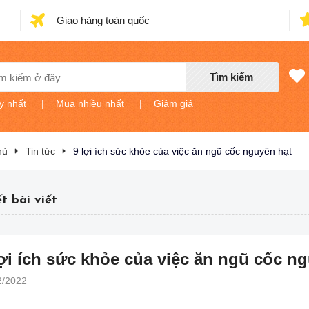
Giao hàng toàn quốc
Tìm kiếm
y nhất
|
Mua nhiều nhất
|
Giảm giá
hủ
Tin tức
9 lợi ích sức khỏe của việc ăn ngũ cốc nguyên hạt
ết bài viết
lợi ích sức khỏe của việc ăn ngũ cốc n
2/2022