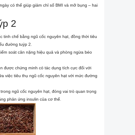
 ngày có thể giúp giảm chỉ số BMI và mỡ bụng – hai
ýp 2
c tinh chế bằng ngũ cốc nguyên hạt, đồng thời tiêu
ểu đường tuýp 2.
kiểm soát cân nặng hiệu quả và phòng ngừa béo
òn được chứng minh có tác dụng tích cực đối với
ữa việc tiêu thụ ngũ cốc nguyên hạt với mức đường
trong ngũ cốc nguyên hạt, đóng vai trò quan trọng
ng phản ứng insulin của cơ thể.