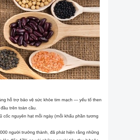
năng hỗ trợ bảo vệ sức khỏe tim mạch — yếu tố then
đầu trên toàn cầu.
ngũ cốc nguyên hạt mỗi ngày (mỗi khẩu phần tương
.000 người trưởng thành, đã phát hiện rằng những