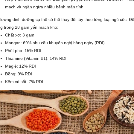
mạch và ngăn ngừa nhiều bệnh mãn tính.
ượng dinh dưỡng cụ thể có thể thay đổi tùy theo từng loại ngũ cốc. 
g trong 28 gam yến mạch khô:
Chất xơ: 3 gam
Mangan: 69% nhu cầu khuyến nghị hàng ngày (RDI)
Phốt pho: 15% RDI
Thiamine (Vitamin B1): 14% RDI
Magiê: 12% RDI
Đồng: 9% RDI
Kẽm và sắt: 7% RDI