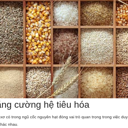
ng cường hệ tiêu hóa
xơ có trong ngũ cốc nguyên hạt đóng vai trò quan trọng trong việc duy
khác nhau.