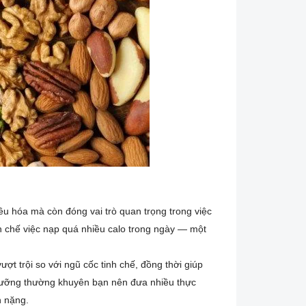
u hóa mà còn đóng vai trò quan trọng trong việc
n chế việc nạp quá nhiều calo trong ngày — một
ợt trội so với ngũ cốc tinh chế, đồng thời giúp
 dưỡng thường khuyên bạn nên đưa nhiều thực
n nặng.