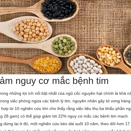
ảm nguy cơ mắc bệnh tim
rong những lợi ích nổi bật nhất của ngũ cốc nguyên hạt chính là khả 
trong việc phòng ngừa các bệnh lý tim, nguyên nhân gây tử vong hàng 
hợp từ 10 nghiên cứu lớn cho thấy rằng việc tiêu thụ ba khẩu phần 
g 28 gam) có thể giúp giảm tới 22% nguy cơ mắc các bệnh tim mạch.
 dừng lại ở đó, một nghiên cứu kéo dài suốt 10 năm, theo dõi hơn 17