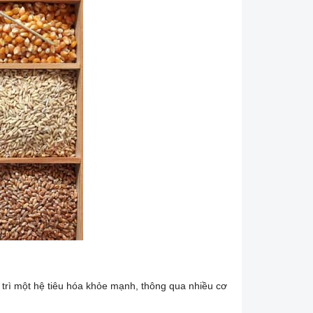
 trì một hệ tiêu hóa khỏe mạnh, thông qua nhiều cơ