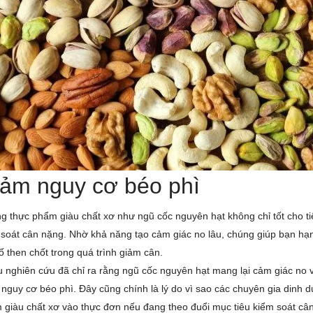
ảm nguy cơ béo phì
 thực phẩm giàu chất xơ như ngũ cốc nguyên hạt không chỉ tốt cho tiê
soát cân nặng. Nhờ khả năng tạo cảm giác no lâu, chúng giúp bạn hạ
ố then chốt trong quá trình giảm cân.
 nghiên cứu đã chỉ ra rằng ngũ cốc nguyên hạt mang lại cảm giác no vư
nguy cơ béo phì. Đây cũng chính là lý do vì sao các chuyên gia dinh
 giàu chất xơ vào thực đơn nếu đang theo đuổi mục tiêu kiểm soát câ