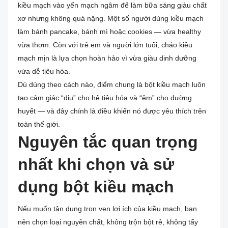
kiều mạch vào yến mạch ngâm để làm bữa sáng giàu chất
xơ nhưng không quá nặng. Một số người dùng kiều mạch
làm bánh pancake, bánh mì hoặc cookies — vừa healthy
vừa thơm. Còn với trẻ em và người lớn tuổi, cháo kiều
mạch mịn là lựa chọn hoàn hảo vì vừa giàu dinh dưỡng
vừa dễ tiêu hóa.
Dù dùng theo cách nào, điểm chung là bột kiều mạch luôn
tạo cảm giác “dịu” cho hệ tiêu hóa và “êm” cho đường
huyết — và đây chính là điều khiến nó được yêu thích trên
toàn thế giới.
Nguyên tắc quan trọng
nhất khi chọn và sử
dụng bột kiều mạch
Nếu muốn tận dụng trọn vẹn lợi ích của kiều mạch, bạn
nên chọn loại nguyên chất, không trộn bột rẻ, không tẩy