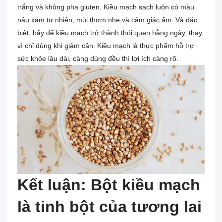
trắng và không pha gluten. Kiều mạch sạch luôn có màu
nâu xám tự nhiên, mùi thơm nhẹ và cảm giác ấm. Và đặc
biệt, hãy để kiều mạch trở thành thói quen hằng ngày, thay
vì chỉ dùng khi giảm cân. Kiều mạch là thực phẩm hỗ trợ
sức khỏe lâu dài, càng dùng đều thì lợi ích càng rõ.
Kết luận: Bột kiều mạch
là tinh bột của tương lai