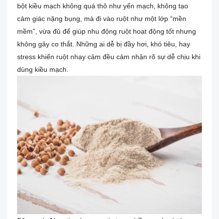
bột kiều mạch không quá thô như yến mạch, không tạo
cảm giác nặng bụng, mà đi vào ruột như một lớp “mền
mềm”, vừa đủ để giúp nhu động ruột hoạt động tốt nhưng
không gây co thắt. Những ai dễ bị đầy hơi, khó tiêu, hay
stress khiến ruột nhạy cảm đều cảm nhận rõ sự dễ chịu khi
dùng kiều mạch.