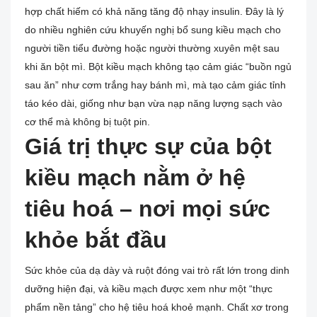
hợp chất hiếm có khả năng tăng độ nhạy insulin. Đây là lý
do nhiều nghiên cứu khuyến nghị bổ sung kiều mạch cho
người tiền tiểu đường hoặc người thường xuyên mệt sau
khi ăn bột mì. Bột kiều mạch không tạo cảm giác “buồn ngủ
sau ăn” như cơm trắng hay bánh mì, mà tạo cảm giác tỉnh
táo kéo dài, giống như bạn vừa nạp năng lượng sạch vào
cơ thể mà không bị tuột pin.
Giá trị thực sự của bột
kiều mạch nằm ở hệ
tiêu hoá – nơi mọi sức
khỏe bắt đầu
Sức khỏe của dạ dày và ruột đóng vai trò rất lớn trong dinh
dưỡng hiện đại, và kiều mạch được xem như một “thực
phẩm nền tảng” cho hệ tiêu hoá khoẻ mạnh. Chất xơ trong