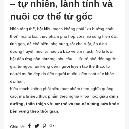
– tự nhiên, lành tính và
nuôi cơ thể từ gốc
Nhìn tổng thể, bột kiều mạch không phải “xu hướng nhất
thời”, mà là loại thực phẩm phù hợp với nhịp sống hiện đại:
tinh gọn, dễ chế biến, nhẹ bụng, tốt cho ruột, ổn định
đường huyết, nuôi trí não và bảo vệ tim mạch. Nó là loại
bột đáp ứng gần như mọi nhu cầu — từ trẻ nhỏ đến người
già, từ người ăn kiêng đến người luyện tập thể thao, từ
người muốn đẹp da đến người muốn kiểm soát sức khỏe
dài hạn.
Kiều mạch không phải siêu thực phẩm theo nghĩa quảng
cáo, mà là siêu thực phẩm theo nghĩa khoa học:
giàu dinh
dưỡng, thân thiện với cơ thể và tạo nền tảng sức khỏe
bền vững theo thời gian
.
Chia sẻ: