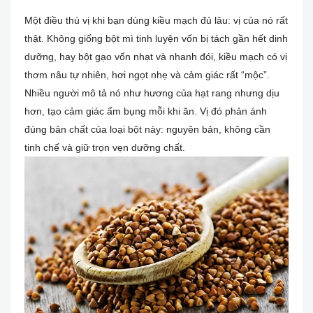
Một điều thú vị khi bạn dùng kiều mạch đủ lâu: vị của nó rất
thật. Không giống bột mì tinh luyện vốn bị tách gần hết dinh
dưỡng, hay bột gạo vốn nhạt và nhanh đói, kiều mạch có vị
thơm nâu tự nhiên, hơi ngọt nhẹ và cảm giác rất “mộc”.
Nhiều người mô tả nó như hương của hạt rang nhưng dịu
hơn, tạo cảm giác ấm bụng mỗi khi ăn. Vị đó phản ánh
đúng bản chất của loại bột này: nguyên bản, không cần
tinh chế và giữ trọn vẹn dưỡng chất.