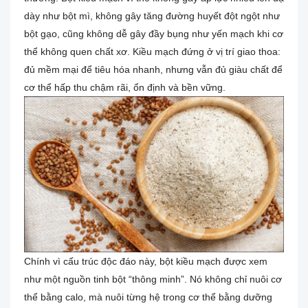
dày như bột mì, không gây tăng đường huyết đột ngột như
bột gạo, cũng không dễ gây đầy bụng như yến mạch khi cơ
thể không quen chất xơ. Kiều mạch đứng ở vị trí giao thoa:
đủ mềm mại để tiêu hóa nhanh, nhưng vẫn đủ giàu chất để
cơ thể hấp thu chậm rãi, ổn định và bền vững.
Chính vì cấu trúc độc đáo này, bột kiều mạch được xem
như một nguồn tinh bột “thông minh”. Nó không chỉ nuôi cơ
thể bằng calo, mà nuôi từng hệ trong cơ thể bằng dưỡng