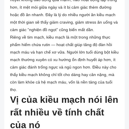
hơn, ít mệt mỏi giữa ngày và ít bị cảm giác thèm đường
hoặc đồ ăn nhanh. Đây là lý do nhiều người ăn kiều mạch
một thời gian sẽ thấy giảm craving, giảm stress ăn uống và
cảm giác “nghiện đồ ngọt” cũng biến mất dần.
Riêng về tim mạch, kiều mạch là một trong những thực
phẩm hiếm chứa rutin — hoạt chất giúp tăng độ đàn hồi
mạch máu và hạn chế xơ vữa. Người lớn tuổi dùng bột kiều
mạch thường xuyên có xu hướng ổn định huyết áp hơn, ít
cảm giác đánh trống ngực và ngủ ngon hơn. Điều này cho
thấy kiều mạch không chỉ tốt cho dáng hay cân nặng, mà
còn làm khỏe cả hệ mạch máu, vốn là nền tảng của tuổi
thọ.
Vị của kiều mạch nói lên
rất nhiều về tính chất
của nó