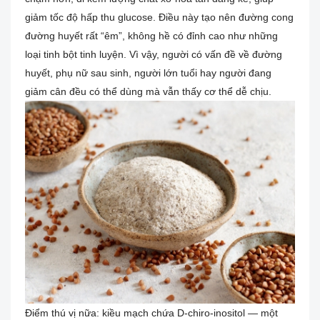
giảm tốc độ hấp thu glucose. Điều này tạo nên đường cong
đường huyết rất “êm”, không hề có đỉnh cao như những
loại tinh bột tinh luyện. Vì vậy, người có vấn đề về đường
huyết, phụ nữ sau sinh, người lớn tuổi hay người đang
giảm cân đều có thể dùng mà vẫn thấy cơ thể dễ chịu.
Điểm thú vị nữa: kiều mạch chứa D-chiro-inositol — một