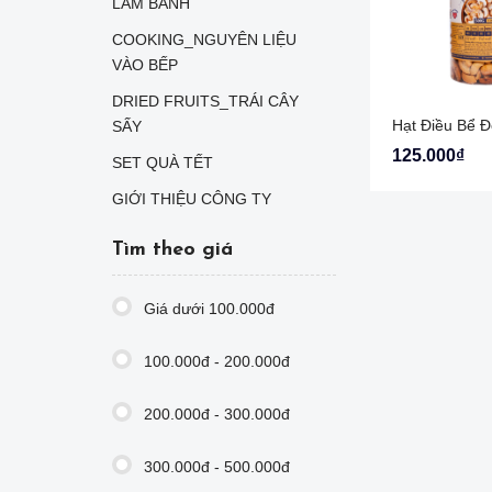
LÀM BÁNH
COOKING_NGUYÊN LIỆU
VÀO BẾP
DRIED FRUITS_TRÁI CÂY
SẤY
125.000₫
SET QUÀ TẾT
GIỚI THIỆU CÔNG TY
Tìm theo giá
Giá dưới 100.000đ
100.000đ - 200.000đ
200.000đ - 300.000đ
300.000đ - 500.000đ