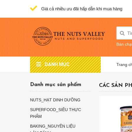
Giá cả nhiều ưu đãi hấp dẫn khi mua hàng
Bán chạ
DANH MỤC
Trang c
Danh mục sản phẩm
CÁC SẢN P
NUTS_HẠT DINH DƯỠNG
SUPERFOOD_SIÊU THỰC
PHẨM
BAKING_NGUYÊN LIỆU