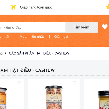
Giao hàng toàn quốc
Tìm kiếm
y nhất
|
Mua nhiều nhất
|
Giảm giá
hủ
CÁC SẢN PHẨM HẠT ĐIỀU - CASHEW
HẨM HẠT ĐIỀU - CASHEW