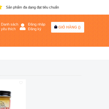
Sản phẩm đa dạng đạt tiêu chuẩn
Danh sách
Đăng nhập
GIỎ HÀNG (
)
yêu thích
Đăng ký