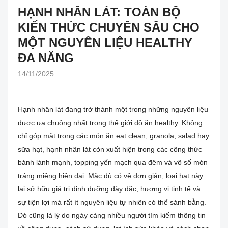
HẠNH NHÂN LÁT: TOÀN BỘ
KIẾN THỨC CHUYÊN SÂU CHO
MỘT NGUYÊN LIỆU HEALTHY
ĐA NĂNG
14/11/2025
Hạnh nhân lát đang trở thành một trong những nguyên liệu
được ưa chuộng nhất trong thế giới đồ ăn healthy. Không
chỉ góp mặt trong các món ăn eat clean, granola, salad hay
sữa hạt, hạnh nhân lát còn xuất hiện trong các công thức
bánh lành mạnh, topping yến mạch qua đêm và vô số món
tráng miệng hiện đại. Mặc dù có vẻ đơn giản, loại hạt này
lại sở hữu giá trị dinh dưỡng dày đặc, hương vị tinh tế và
sự tiện lợi mà rất ít nguyên liệu tự nhiên có thể sánh bằng.
Đó cũng là lý do ngày càng nhiều người tìm kiếm thông tin