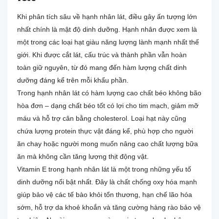
Khi phân tích sâu về hạnh nhân lát, điều gây ấn tượng lớn
nhất chính là mật độ dinh dưỡng. Hạnh nhân được xem là
một trong các loại hạt giàu năng lượng lành mạnh nhất thế
giới. Khi được cắt lát, cấu trúc và thành phần vẫn hoàn
toàn giữ nguyên, từ đó mang đến hàm lượng chất dinh
dưỡng đáng kể trên mỗi khẩu phần.
Trong hạnh nhân lát có hàm lượng cao chất béo không bão
hòa đơn – dạng chất béo tốt có lợi cho tim mạch, giảm mỡ
máu và hỗ trợ cân bằng cholesterol. Loại hạt này cũng
chứa lượng protein thực vật đáng kể, phù hợp cho người
ăn chay hoặc người mong muốn nâng cao chất lượng bữa
ăn mà không cần tăng lượng thịt động vật.
Vitamin E trong hạnh nhân lát là một trong những yếu tố
dinh dưỡng nổi bật nhất. Đây là chất chống oxy hóa mạnh
giúp bảo vệ các tế bào khỏi tổn thương, hạn chế lão hóa
sớm, hỗ trợ da khoẻ khoắn và tăng cường hàng rào bảo vệ