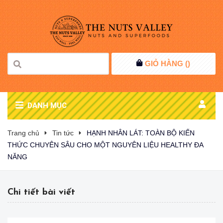
GIỎ HÀNG (
)
DANH MỤC
Trang chủ
Tin tức
HẠNH NHÂN LÁT: TOÀN BỘ KIẾN
THỨC CHUYÊN SÂU CHO MỘT NGUYÊN LIỆU HEALTHY ĐA
NĂNG
Chi tiết bài viết