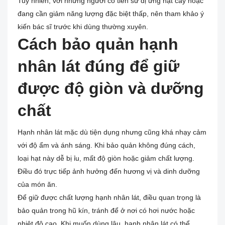
Tuy nhiên, với những người có tiền sử dị ứng hạt cây hoặc
đang cần giảm năng lượng đặc biệt thấp, nên tham khảo ý
kiến bác sĩ trước khi dùng thường xuyên.
Cách bảo quản hạnh
nhân lát đúng để giữ
được độ giòn và dưỡng
chất
Hạnh nhân lát mặc dù tiện dụng nhưng cũng khá nhạy cảm
với độ ẩm và ánh sáng. Khi bảo quản không đúng cách,
loại hạt này dễ bị ỉu, mất độ giòn hoặc giảm chất lượng.
Điều đó trực tiếp ảnh hưởng đến hương vị và dinh dưỡng
của món ăn.
Để giữ được chất lượng hạnh nhân lát, điều quan trọng là
bảo quản trong hũ kín, tránh để ở nơi có hơi nước hoặc
nhiệt độ cao. Khi muốn dùng lâu, hạnh nhân lát có thể