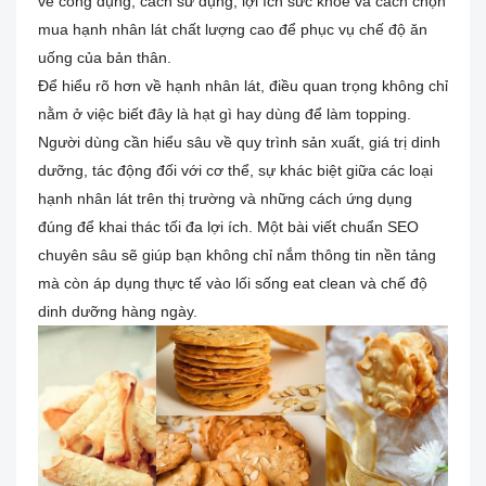
về công dụng, cách sử dụng, lợi ích sức khỏe và cách chọn
mua hạnh nhân lát chất lượng cao để phục vụ chế độ ăn
uống của bản thân.
Để hiểu rõ hơn về hạnh nhân lát, điều quan trọng không chỉ
nằm ở việc biết đây là hạt gì hay dùng để làm topping.
Người dùng cần hiểu sâu về quy trình sản xuất, giá trị dinh
dưỡng, tác động đối với cơ thể, sự khác biệt giữa các loại
hạnh nhân lát trên thị trường và những cách ứng dụng
đúng để khai thác tối đa lợi ích. Một bài viết chuẩn SEO
chuyên sâu sẽ giúp bạn không chỉ nắm thông tin nền tảng
mà còn áp dụng thực tế vào lối sống eat clean và chế độ
dinh dưỡng hàng ngày.