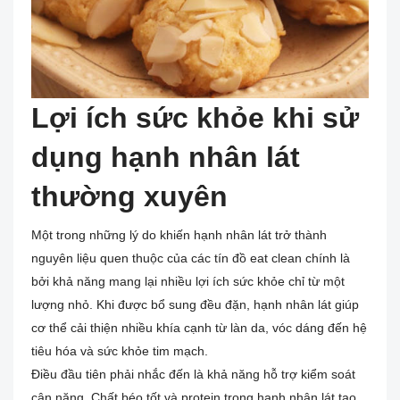
Lợi ích sức khỏe khi sử
dụng hạnh nhân lát
thường xuyên
Một trong những lý do khiến hạnh nhân lát trở thành
nguyên liệu quen thuộc của các tín đồ eat clean chính là
bởi khả năng mang lại nhiều lợi ích sức khỏe chỉ từ một
lượng nhỏ. Khi được bổ sung đều đặn, hạnh nhân lát giúp
cơ thể cải thiện nhiều khía cạnh từ làn da, vóc dáng đến hệ
tiêu hóa và sức khỏe tim mạch.
Điều đầu tiên phải nhắc đến là khả năng hỗ trợ kiểm soát
cân nặng. Chất béo tốt và protein trong hạnh nhân lát tạo