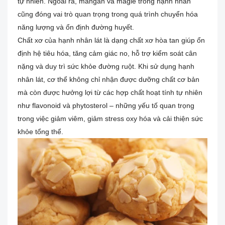
tự nhiên. Ngoài ra, mangan và magie trong hạnh nhân
cũng đóng vai trò quan trọng trong quá trình chuyển hóa
năng lượng và ổn định đường huyết.
Chất xơ của hạnh nhân lát là dạng chất xơ hòa tan giúp ổn
định hệ tiêu hóa, tăng cảm giác no, hỗ trợ kiểm soát cân
nặng và duy trì sức khỏe đường ruột. Khi sử dụng hạnh
nhân lát, cơ thể không chỉ nhận được dưỡng chất cơ bản
mà còn được hưởng lợi từ các hợp chất hoạt tính tự nhiên
như flavonoid và phytosterol – những yếu tố quan trọng
trong việc giảm viêm, giảm stress oxy hóa và cải thiện sức
khỏe tổng thể.