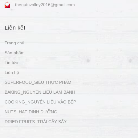
thenutsvalley2016@gmail.com
Liên kết
Trang chủ
Sản phẩm
Tin tức
Liên hệ
SUPERFOOD_SIÊU THỰC PHẨM
BAKING_NGUYÊN LIỆU LÀM BÁNH
COOKING_NGUYÊN LIỆU VÀO BẾP
NUTS_HẠT DINH DƯỠNG
DRIED FRUITS_TRÁI CÂY SẤY