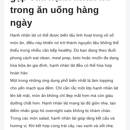
trong ăn uống hàng
ngày
Hạnh nhân lát có thể được biến tấu linh hoạt trong vô số
món ăn, điều này khiến nó trở thành nguyên liệu không thể
thiếu trong nhiều căn bếp healthy. Dù bạn đang theo đuổi
phong cách eat clean, meal prep, keto hoặc muốn đa dạng
hóa bữa ăn gia đình, hạnh nhân lát đều có thể hòa hợp
hoàn hảo.
Một trong những ứng dụng phổ biến nhất là làm topping
cho yến mạch qua đêm. Chỉ cần rắc một lớp hạnh nhân lát
lên bề mặt, món ăn không chỉ đẹp mắt hơn mà còn giàu
dưỡng chất hơn. Hạnh nhân lát mang lại độ giòn nhẹ, tạo
điểm nhấn giúp hũ overnight oats không bị nhàm chán.
Trong các món salad, hạnh nhân lát giúp tăng kết cấu và
hương vị. Khi kết hợp cùng trái cây, rau xanh và sốt nhẹ,