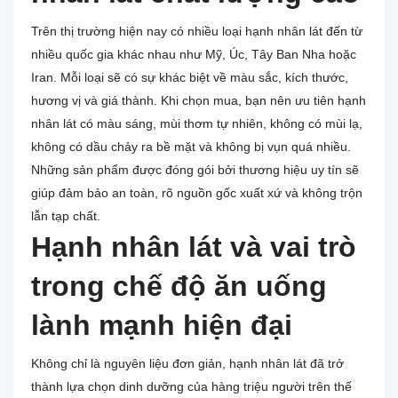
Trên thị trường hiện nay có nhiều loại hạnh nhân lát đến từ
nhiều quốc gia khác nhau như Mỹ, Úc, Tây Ban Nha hoặc
Iran. Mỗi loại sẽ có sự khác biệt về màu sắc, kích thước,
hương vị và giá thành. Khi chọn mua, bạn nên ưu tiên hạnh
nhân lát có màu sáng, mùi thơm tự nhiên, không có mùi lạ,
không có dầu chảy ra bề mặt và không bị vụn quá nhiều.
Những sản phẩm được đóng gói bởi thương hiệu uy tín sẽ
giúp đảm bảo an toàn, rõ nguồn gốc xuất xứ và không trộn
lẫn tạp chất.
Hạnh nhân lát và vai trò
trong chế độ ăn uống
lành mạnh hiện đại
Không chỉ là nguyên liệu đơn giản, hạnh nhân lát đã trở
thành lựa chọn dinh dưỡng của hàng triệu người trên thế