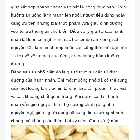
giúp kết hợp nhanh chóng vào bất kỳ công thức nào. Khi xu
hướng ăn uống lành mạnh lên ngôi, người tiêu dùng ngày
càng ưu tiên những loại thực phẩm vừa giàu dinh dưỡng
vừa tối ưu thời gian chế biến. Điều đó lý giải tại sao hạnh
nhân lát luôn có mặt trong các bộ combo ăn kiêng, set
nguyên liệu làm meal prep hoặc các công thức nổi bật trên
TikTok về yến mạch qua đêm, granola hay bánh không
đường.
Đằng sau sự phổ biến đó là giá trị thực sự đến từ dinh
dưỡng của hạnh nhân. Chỉ một muỗng nhỏ đã có thể cung
cấp một lượng lớn vitamin E, chất béo tốt, protein thực vật
và các khoáng chất quan trọng. Khi được cắt lát, hạnh
nhân vẫn giữ nguyên toàn bộ dưỡng chất giống như
nguyên hạt, giúp người dùng bổ sung dinh dưỡng nhanh
chóng mà không cần thêm bất kỳ công đoạn xử lý nào.