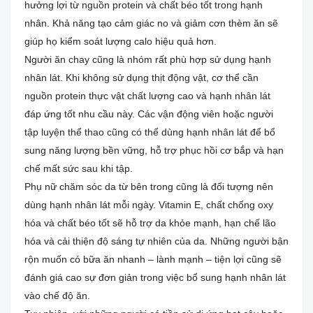
hưởng lợi từ nguồn protein và chất béo tốt trong hạnh
nhân. Khả năng tạo cảm giác no và giảm cơn thèm ăn sẽ
giúp họ kiểm soát lượng calo hiệu quả hơn.
Người ăn chay cũng là nhóm rất phù hợp sử dụng hạnh
nhân lát. Khi không sử dụng thịt động vật, cơ thể cần
nguồn protein thực vật chất lượng cao và hạnh nhân lát
đáp ứng tốt nhu cầu này. Các vận động viên hoặc người
tập luyện thể thao cũng có thể dùng hạnh nhân lát để bổ
sung năng lượng bền vững, hỗ trợ phục hồi cơ bắp và hạn
chế mất sức sau khi tập.
Phụ nữ chăm sóc da từ bên trong cũng là đối tượng nên
dùng hạnh nhân lát mỗi ngày. Vitamin E, chất chống oxy
hóa và chất béo tốt sẽ hỗ trợ da khỏe mạnh, hạn chế lão
hóa và cải thiện độ sáng tự nhiên của da. Những người bận
rộn muốn có bữa ăn nhanh – lành mạnh – tiện lợi cũng sẽ
đánh giá cao sự đơn giản trong việc bổ sung hạnh nhân lát
vào chế độ ăn.