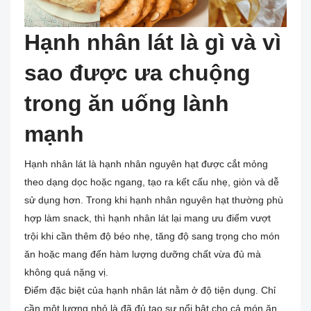
Hạnh nhân lát là gì và vì
sao được ưa chuộng
trong ăn uống lành
mạnh
Hạnh nhân lát là hạnh nhân nguyên hạt được cắt mỏng
theo dạng dọc hoặc ngang, tạo ra kết cấu nhẹ, giòn và dễ
sử dụng hơn. Trong khi hạnh nhân nguyên hạt thường phù
hợp làm snack, thì hạnh nhân lát lại mang ưu điểm vượt
trội khi cần thêm độ béo nhẹ, tăng độ sang trọng cho món
ăn hoặc mang đến hàm lượng dưỡng chất vừa đủ mà
không quá nặng vị.
Điểm đặc biệt của hạnh nhân lát nằm ở độ tiện dụng. Chỉ
cần một lượng nhỏ là đã đủ tạo sự nổi bật cho cả món ăn,