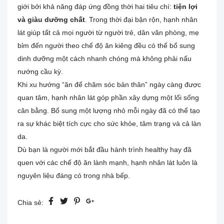
giới bởi khả năng đáp ứng đồng thời hai tiêu chí:
tiện lợi
và giàu dưỡng chất
. Trong thời đại bận rộn, hạnh nhân
lát giúp tất cả mọi người từ người trẻ, dân văn phòng, mẹ
bỉm đến người theo chế độ ăn kiêng đều có thể bổ sung
dinh dưỡng một cách nhanh chóng mà không phải nấu
nướng cầu kỳ.
Khi xu hướng “ăn để chăm sóc bản thân” ngày càng được
quan tâm, hạnh nhân lát góp phần xây dựng một lối sống
cân bằng. Bổ sung một lượng nhỏ mỗi ngày đã có thể tạo
ra sự khác biệt tích cực cho sức khỏe, tâm trạng và cả làn
da.
Dù bạn là người mới bắt đầu hành trình healthy hay đã
quen với các chế độ ăn lành mạnh, hạnh nhân lát luôn là
nguyên liệu đáng có trong nhà bếp.
Chia sẻ: