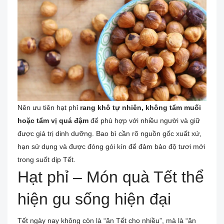
Nên ưu tiên hạt phỉ
rang khô tự nhiên, không tẩm muối
hoặc tẩm vị quá đậm
để phù hợp với nhiều người và giữ
được giá trị dinh dưỡng. Bao bì cần rõ nguồn gốc xuất xứ,
hạn sử dụng và được đóng gói kín để đảm bảo độ tươi mới
trong suốt dịp Tết.
Hạt phỉ – Món quà Tết thể
hiện gu sống hiện đại
Tết ngày nay không còn là “ăn Tết cho nhiều”, mà là “ăn