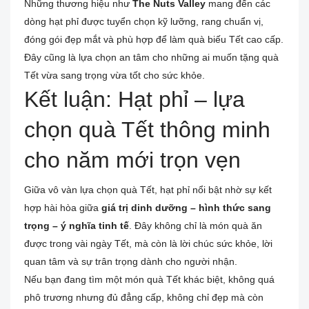
Những thương hiệu như
The Nuts Valley
mang đến các
dòng hạt phỉ được tuyển chọn kỹ lưỡng, rang chuẩn vị,
đóng gói đẹp mắt và phù hợp để làm quà biếu Tết cao cấp.
Đây cũng là lựa chọn an tâm cho những ai muốn tặng quà
Tết vừa sang trọng vừa tốt cho sức khỏe.
Kết luận: Hạt phỉ – lựa
chọn quà Tết thông minh
cho năm mới trọn vẹn
Giữa vô vàn lựa chọn quà Tết, hạt phỉ nổi bật nhờ sự kết
hợp hài hòa giữa
giá trị dinh dưỡng – hình thức sang
trọng – ý nghĩa tinh tế
. Đây không chỉ là món quà ăn
được trong vài ngày Tết, mà còn là lời chúc sức khỏe, lời
quan tâm và sự trân trọng dành cho người nhận.
Nếu bạn đang tìm một món quà Tết khác biệt, không quá
phô trương nhưng đủ đẳng cấp, không chỉ đẹp mà còn