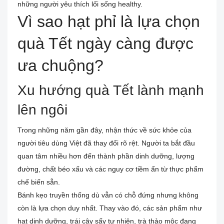
những người yêu thích lối sống healthy.
Vì sao hạt phỉ là lựa chọn
quà Tết ngày càng được
ưa chuộng?
Xu hướng quà Tết lành mạnh
lên ngôi
Trong những năm gần đây, nhận thức về sức khỏe của
người tiêu dùng Việt đã thay đổi rõ rệt. Người ta bắt đầu
quan tâm nhiều hơn đến thành phần dinh dưỡng, lượng
đường, chất béo xấu và các nguy cơ tiềm ẩn từ thực phẩm
chế biến sẵn.
Bánh kẹo truyền thống dù vẫn có chỗ đứng nhưng không
còn là lựa chọn duy nhất. Thay vào đó, các sản phẩm như
hạt dinh dưỡng, trái cây sấy tự nhiên, trà thảo mộc đang