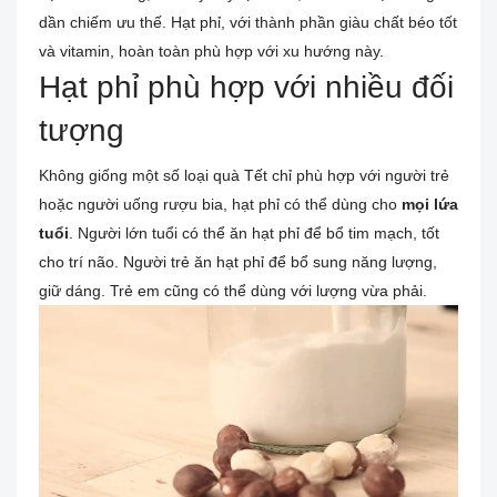
dần chiếm ưu thế. Hạt phỉ, với thành phần giàu chất béo tốt
và vitamin, hoàn toàn phù hợp với xu hướng này.
Hạt phỉ phù hợp với nhiều đối
tượng
Không giống một số loại quà Tết chỉ phù hợp với người trẻ
hoặc người uống rượu bia, hạt phỉ có thể dùng cho
mọi lứa
tuổi
. Người lớn tuổi có thể ăn hạt phỉ để bổ tim mạch, tốt
cho trí não. Người trẻ ăn hạt phỉ để bổ sung năng lượng,
giữ dáng. Trẻ em cũng có thể dùng với lượng vừa phải.