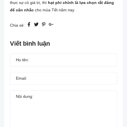
thực sự có giá trị, thì
hạt phỉ chính là lựa chọn rất đáng
để cân nhắc
cho mùa Tết năm nay.
Chia sẻ:
Viết bình luận