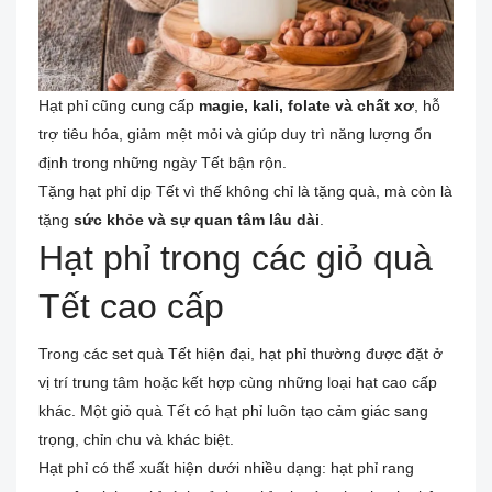
Hạt phỉ cũng cung cấp
magie, kali, folate và chất xơ
, hỗ
trợ tiêu hóa, giảm mệt mỏi và giúp duy trì năng lượng ổn
định trong những ngày Tết bận rộn.
Tặng hạt phỉ dịp Tết vì thế không chỉ là tặng quà, mà còn là
tặng
sức khỏe và sự quan tâm lâu dài
.
Hạt phỉ trong các giỏ quà
Tết cao cấp
Trong các set quà Tết hiện đại, hạt phỉ thường được đặt ở
vị trí trung tâm hoặc kết hợp cùng những loại hạt cao cấp
khác. Một giỏ quà Tết có hạt phỉ luôn tạo cảm giác sang
trọng, chỉn chu và khác biệt.
Hạt phỉ có thể xuất hiện dưới nhiều dạng: hạt phỉ rang