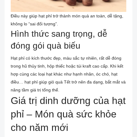
Điều này giúp hạt phỉ trở thành món quà an toàn, dễ tặng,
không lo “sai đối tượng”.
Hình thức sang trọng, dễ
đóng gói quà biếu
Hạt phỉ có kích thước đẹp, màu sắc tự nhiên, rất dễ đóng
trong hũ thủy tinh, hộp thiếc hoặc túi kraft cao cấp. Khi kết
hợp cùng các loại hạt khác như hạnh nhân, óc chó, hạt
điều… hạt phỉ giúp giỏ quà Tết trở nên đa dạng, bắt mắt và
nâng tầm giá trị tổng thể.
Giá trị dinh dưỡng của hạt
phỉ – Món quà sức khỏe
cho năm mới