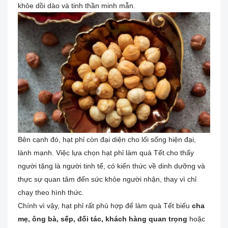
khỏe dồi dào và tinh thần minh mẫn.
Bên cạnh đó, hạt phỉ còn đại diện cho lối sống hiện đại,
lành mạnh. Việc lựa chọn hạt phỉ làm quà Tết cho thấy
người tặng là người tinh tế, có kiến thức về dinh dưỡng và
thực sự quan tâm đến sức khỏe người nhận, thay vì chỉ
chạy theo hình thức.
Chính vì vậy, hạt phỉ rất phù hợp để làm quà Tết biếu
cha
mẹ, ông bà, sếp, đối tác, khách hàng quan trọng
hoặc