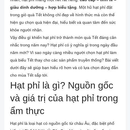
giàu dinh dưỡng – hợp biếu tặng
. Một hũ hạt phỉ đặt
trong giỏ quà Tết không chỉ đẹp về hình thức mà còn thể
hiện gu chọn quà hiện đại, hiểu biết và quan tâm đến sức
khỏe người nhận.
Vậy điều gì khiến hạt phỉ trở thành món quà Tết đáng cân
nhắc trong năm nay? Hạt phỉ có ý nghĩa gì trong ngày đầu
năm mới? Vì sao ngày càng nhiều người chọn hạt phỉ làm
quà biếu Tết thay cho các sản phẩm truyền thống? Bài viết
dưới đây sẽ giúp bạn hiểu rõ hơn và có lựa chọn đúng đắn
cho mùa Tết sắp tới.
Hạt phỉ là gì? Nguồn gốc
và giá trị của hạt phỉ trong
ẩm thực
Hạt phỉ là loại hạt có nguồn gốc từ châu Âu, đặc biệt phổ