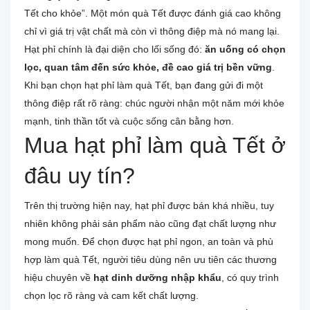
Tết cho khỏe”. Một món quà Tết được đánh giá cao không
chỉ vì giá trị vật chất mà còn vì thông điệp mà nó mang lại.
Hạt phỉ chính là đại diện cho lối sống đó:
ăn uống có chọn
lọc, quan tâm đến sức khỏe, đề cao giá trị bền vững
.
Khi bạn chọn hạt phỉ làm quà Tết, bạn đang gửi đi một
thông điệp rất rõ ràng: chúc người nhận một năm mới khỏe
mạnh, tinh thần tốt và cuộc sống cân bằng hơn.
Mua hạt phỉ làm quà Tết ở
đâu uy tín?
Trên thị trường hiện nay, hạt phỉ được bán khá nhiều, tuy
nhiên không phải sản phẩm nào cũng đạt chất lượng như
mong muốn. Để chọn được hạt phỉ ngon, an toàn và phù
hợp làm quà Tết, người tiêu dùng nên ưu tiên các thương
hiệu chuyên về
hạt dinh dưỡng nhập khẩu
, có quy trình
chọn lọc rõ ràng và cam kết chất lượng.