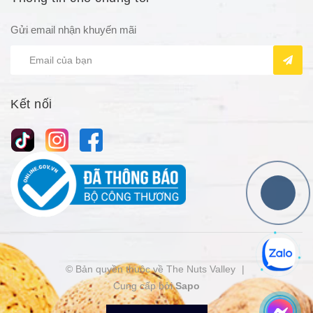
Gửi email nhận khuyến mãi
Kết nối
© Bản quyền thuộc về The Nuts Valley
|
Cung cấp bởi
Sapo