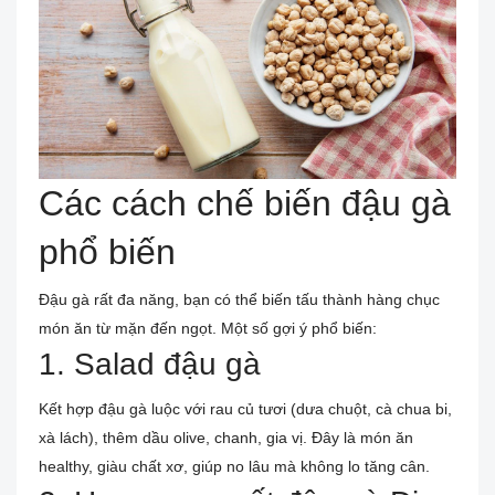
Các cách chế biến đậu gà
phổ biến
Đậu gà rất đa năng, bạn có thể biến tấu thành hàng chục
món ăn từ mặn đến ngọt. Một số gợi ý phổ biến:
1. Salad đậu gà
Kết hợp đậu gà luộc với rau củ tươi (dưa chuột, cà chua bi,
xà lách), thêm dầu olive, chanh, gia vị. Đây là món ăn
healthy, giàu chất xơ, giúp no lâu mà không lo tăng cân.