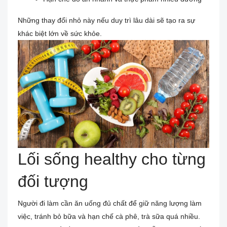
Những thay đổi nhỏ này nếu duy trì lâu dài sẽ tạo ra sự
khác biệt lớn về sức khỏe.
Lối sống healthy cho từng
đối tượng
Người đi làm cần ăn uống đủ chất để giữ năng lượng làm
việc, tránh bỏ bữa và hạn chế cà phê, trà sữa quá nhiều.