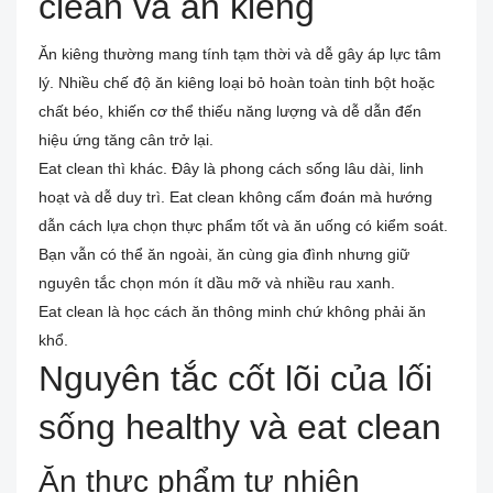
clean và ăn kiêng
Ăn kiêng thường mang tính tạm thời và dễ gây áp lực tâm
lý. Nhiều chế độ ăn kiêng loại bỏ hoàn toàn tinh bột hoặc
chất béo, khiến cơ thể thiếu năng lượng và dễ dẫn đến
hiệu ứng tăng cân trở lại.
Eat clean thì khác. Đây là phong cách sống lâu dài, linh
hoạt và dễ duy trì. Eat clean không cấm đoán mà hướng
dẫn cách lựa chọn thực phẩm tốt và ăn uống có kiểm soát.
Bạn vẫn có thể ăn ngoài, ăn cùng gia đình nhưng giữ
nguyên tắc chọn món ít dầu mỡ và nhiều rau xanh.
Eat clean là học cách ăn thông minh chứ không phải ăn
khổ.
Nguyên tắc cốt lõi của lối
sống healthy và eat clean
Ăn thực phẩm tự nhiên