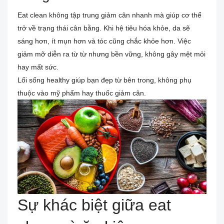
Eat clean không tập trung giảm cân nhanh mà giúp cơ thể
trở về trạng thái cân bằng. Khi hệ tiêu hóa khỏe, da sẽ
sáng hơn, ít mụn hơn và tóc cũng chắc khỏe hơn. Việc
giảm mỡ diễn ra từ từ nhưng bền vững, không gây mệt mỏi
hay mất sức.
Lối sống healthy giúp bạn đẹp từ bên trong, không phụ
thuộc vào mỹ phẩm hay thuốc giảm cân.
Sự khác biệt giữa eat