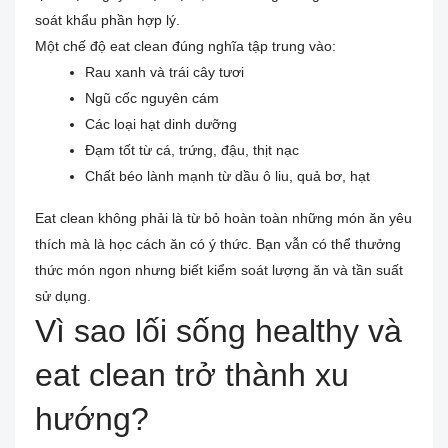
soát khẩu phần hợp lý.
Một chế độ eat clean đúng nghĩa tập trung vào:
Rau xanh và trái cây tươi
Ngũ cốc nguyên cám
Các loại hạt dinh dưỡng
Đạm tốt từ cá, trứng, đậu, thịt nạc
Chất béo lành mạnh từ dầu ô liu, quả bơ, hạt
Eat clean không phải là từ bỏ hoàn toàn những món ăn yêu
thích mà là học cách ăn có ý thức. Bạn vẫn có thể thưởng
thức món ngon nhưng biết kiểm soát lượng ăn và tần suất
sử dụng.
Vì sao lối sống healthy và
eat clean trở thành xu
hướng?