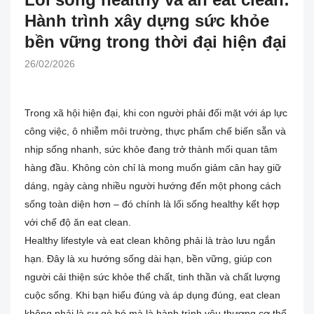
Hành trình xây dựng sức khỏe
bền vững trong thời đại hiện đại
26/02/2026
Trong xã hội hiện đại, khi con người phải đối mặt với áp lực
công việc, ô nhiễm môi trường, thực phẩm chế biến sẵn và
nhịp sống nhanh, sức khỏe đang trở thành mối quan tâm
hàng đầu. Không còn chỉ là mong muốn giảm cân hay giữ
dáng, ngày càng nhiều người hướng đến một phong cách
sống toàn diện hơn – đó chính là lối sống healthy kết hợp
với chế độ ăn eat clean.
Healthy lifestyle và eat clean không phải là trào lưu ngắn
hạn. Đây là xu hướng sống dài hạn, bền vững, giúp con
người cải thiện sức khỏe thể chất, tinh thần và chất lượng
cuộc sống. Khi bạn hiểu đúng và áp dụng đúng, eat clean
không phải là sự gò bó mà là hành trình yêu thương cơ thể