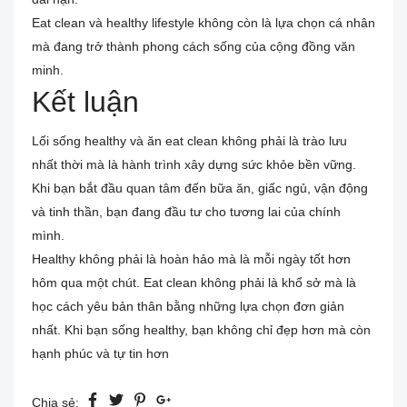
Eat clean và healthy lifestyle không còn là lựa chọn cá nhân
mà đang trở thành phong cách sống của cộng đồng văn
minh.
Kết luận
Lối sống healthy và ăn eat clean không phải là trào lưu
nhất thời mà là hành trình xây dựng sức khỏe bền vững.
Khi bạn bắt đầu quan tâm đến bữa ăn, giấc ngủ, vận động
và tinh thần, bạn đang đầu tư cho tương lai của chính
mình.
Healthy không phải là hoàn hảo mà là mỗi ngày tốt hơn
hôm qua một chút. Eat clean không phải là khổ sở mà là
học cách yêu bản thân bằng những lựa chọn đơn giản
nhất. Khi bạn sống healthy, bạn không chỉ đẹp hơn mà còn
hạnh phúc và tự tin hơn
Chia sẻ: