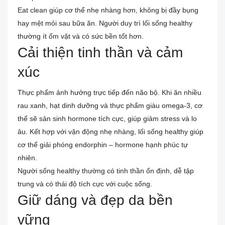
Eat clean giúp cơ thể nhẹ nhàng hơn, không bị đầy bụng
hay mệt mỏi sau bữa ăn. Người duy trì lối sống healthy
thường ít ốm vặt và có sức bền tốt hơn.
Cải thiện tinh thần và cảm
xúc
Thực phẩm ảnh hưởng trực tiếp đến não bộ. Khi ăn nhiều
rau xanh, hạt dinh dưỡng và thực phẩm giàu omega-3, cơ
thể sẽ sản sinh hormone tích cực, giúp giảm stress và lo
âu. Kết hợp với vận động nhẹ nhàng, lối sống healthy giúp
cơ thể giải phóng endorphin – hormone hạnh phúc tự
nhiên.
Người sống healthy thường có tinh thần ổn định, dễ tập
trung và có thái độ tích cực với cuộc sống.
Giữ dáng và đẹp da bền
vững