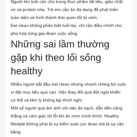
Người lớn tuổi cần chú trọng thực phẩm dễ tiêu, giàu chất
xơ và protein nhẹ. Trẻ em cần ăn đa dạng để phát triển
toàn diện và hình thành thói quen tốt từ sớm.
Eat clean không phân biệt tuổi tác, chỉ cần điều chỉnh cho
phù hợp từng giai đoạn cuộc sống.
Những sai lầm thường
gặp khi theo lối sống
healthy
Nhiều người bắt đầu eat clean nhưng nhanh chóng bỏ cuộc
vì đặt mục tiêu quá cao. Việc thay đổi quá đột ngột khiến
cơ thể và tâm lý không kịp thích nghi.
Một số người quá ám ảnh với việc ăn sạch, dẫn đến căng
thẳng và cảm giác tội lỗi khi ăn món mình thích. Healthy
lifestyle không phải là sự kiểm soát cực đoan mà là sự cân
bằng.