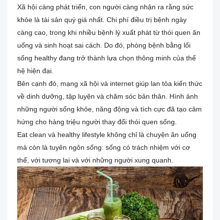
Xã hội càng phát triển, con người càng nhận ra rằng sức
khỏe là tài sản quý giá nhất. Chi phí điều trị bệnh ngày
càng cao, trong khi nhiều bệnh lý xuất phát từ thói quen ăn
uống và sinh hoạt sai cách. Do đó, phòng bệnh bằng lối
sống healthy đang trở thành lựa chọn thông minh của thế
hệ hiện đại.
Bên cạnh đó, mạng xã hội và internet giúp lan tỏa kiến thức
về dinh dưỡng, tập luyện và chăm sóc bản thân. Hình ảnh
những người sống khỏe, năng động và tích cực đã tạo cảm
hứng cho hàng triệu người thay đổi thói quen sống.
Eat clean và healthy lifestyle không chỉ là chuyện ăn uống
mà còn là tuyên ngôn sống: sống có trách nhiệm với cơ
thể, với tương lai và với những người xung quanh.