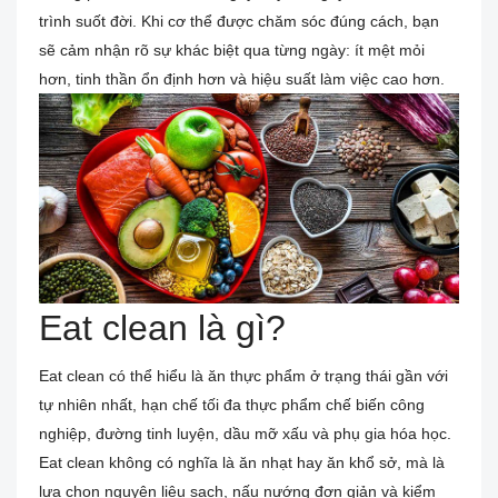
trình suốt đời. Khi cơ thể được chăm sóc đúng cách, bạn
sẽ cảm nhận rõ sự khác biệt qua từng ngày: ít mệt mỏi
hơn, tinh thần ổn định hơn và hiệu suất làm việc cao hơn.
Eat clean là gì?
Eat clean có thể hiểu là ăn thực phẩm ở trạng thái gần với
tự nhiên nhất, hạn chế tối đa thực phẩm chế biến công
nghiệp, đường tinh luyện, dầu mỡ xấu và phụ gia hóa học.
Eat clean không có nghĩa là ăn nhạt hay ăn khổ sở, mà là
lựa chọn nguyên liệu sạch, nấu nướng đơn giản và kiểm