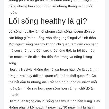
bằng những lựa chọn đơn giản nhưng thông minh mỗi
ngày.
Lối sống healthy là gì?
Lối sống healthy là một phong cách sống hướng đến sự
cân bằng giữa ăn uống, vận động, nghỉ ngơi và tinh thần.
Một người sống healthy không chỉ quan tâm đến cân nặng
mà còn chú trọng đến sức khỏe tổng thể, từ hệ tiêu hóa,
tim mạch, miễn dịch cho đến tâm trạng và năng lượng
sống.
Healthy lifestyle không đòi hỏi sự hoàn hảo. Đó là quá trình
từng bước thay đổi thói quen xấu thành thói quen tốt. Có
thể bắt đầu từ những điều rất nhỏ như uống đủ nước mỗi
ngày, ăn nhiều rau hơn, ngủ sớm hơn và hạn chế đồ ăn
nhanh.
Điểm quan trọng của lối sống healthy là tính bền vững. Đây
không phải là kế hoạch 7 ngày hay 30 ngày, mà là hành