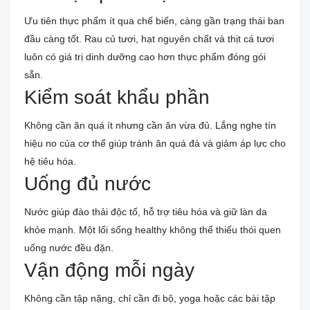
Ưu tiên thực phẩm ít qua chế biến, càng gần trạng thái ban
đầu càng tốt. Rau củ tươi, hạt nguyên chất và thịt cá tươi
luôn có giá trị dinh dưỡng cao hơn thực phẩm đóng gói
sẵn.
Kiểm soát khẩu phần
Không cần ăn quá ít nhưng cần ăn vừa đủ. Lắng nghe tín
hiệu no của cơ thể giúp tránh ăn quá đà và giảm áp lực cho
hệ tiêu hóa.
Uống đủ nước
Nước giúp đào thải độc tố, hỗ trợ tiêu hóa và giữ làn da
khỏe mạnh. Một lối sống healthy không thể thiếu thói quen
uống nước đều đặn.
Vận động mỗi ngày
Không cần tập nặng, chỉ cần đi bộ, yoga hoặc các bài tập