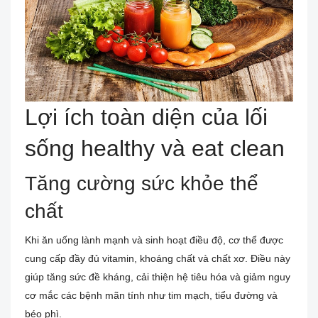
Lợi ích toàn diện của lối
sống healthy và eat clean
Tăng cường sức khỏe thể
chất
Khi ăn uống lành mạnh và sinh hoạt điều độ, cơ thể được
cung cấp đầy đủ vitamin, khoáng chất và chất xơ. Điều này
giúp tăng sức đề kháng, cải thiện hệ tiêu hóa và giảm nguy
cơ mắc các bệnh mãn tính như tim mạch, tiểu đường và
béo phì.