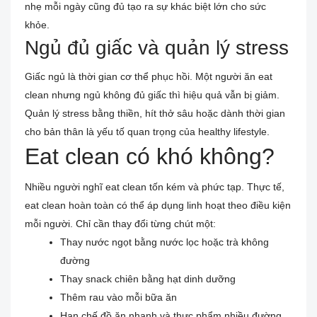
nhẹ mỗi ngày cũng đủ tạo ra sự khác biệt lớn cho sức
khỏe.
Ngủ đủ giấc và quản lý stress
Giấc ngủ là thời gian cơ thể phục hồi. Một người ăn eat
clean nhưng ngủ không đủ giấc thì hiệu quả vẫn bị giảm.
Quản lý stress bằng thiền, hít thở sâu hoặc dành thời gian
cho bản thân là yếu tố quan trọng của healthy lifestyle.
Eat clean có khó không?
Nhiều người nghĩ eat clean tốn kém và phức tạp. Thực tế,
eat clean hoàn toàn có thể áp dụng linh hoạt theo điều kiện
mỗi người. Chỉ cần thay đổi từng chút một:
Thay nước ngọt bằng nước lọc hoặc trà không
đường
Thay snack chiên bằng hạt dinh dưỡng
Thêm rau vào mỗi bữa ăn
Hạn chế đồ ăn nhanh và thực phẩm nhiều đường