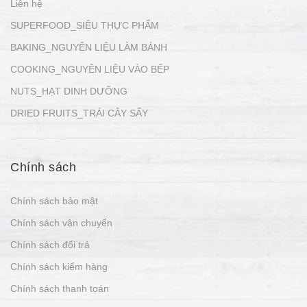
Liên hệ
SUPERFOOD_SIÊU THỰC PHẨM
BAKING_NGUYÊN LIỆU LÀM BÁNH
COOKING_NGUYÊN LIỆU VÀO BẾP
NUTS_HẠT DINH DƯỠNG
DRIED FRUITS_TRÁI CÂY SẤY
Chính sách
Chính sách bảo mật
Chính sách vận chuyển
Chính sách đổi trả
Chính sách kiểm hàng
Chính sách thanh toán