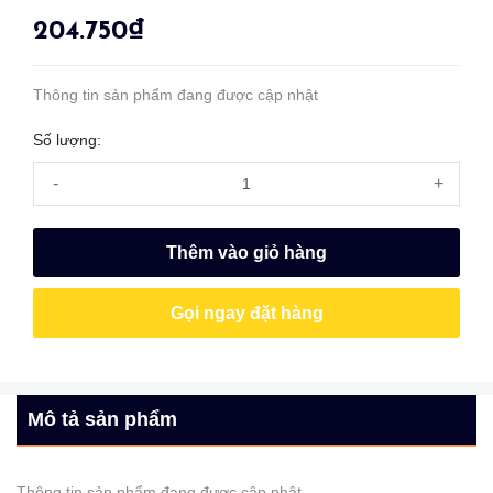
204.750₫
Thông tin sản phẩm đang được cập nhật
Số lượng:
-
+
Thêm vào giỏ hàng
Gọi ngay đặt hàng
Mô tả sản phẩm
Thông tin sản phẩm đang được cập nhật