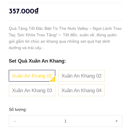
357.000₫
Quà Tặng Tết Đặc Biệt Từ The Nuts Valley – Ngọt Lành Trao
Tay, Sức Khỏe Trao Tặng! ✨ Tết đến, xuân về, đừng quên
gửi gắm lời chúc an khang qua những set quà hạt dinh
dưỡng và trái cây...
Set Quà Xuân An Khang:
Xuân An Khang 01
Xuân An Khang 02
Xuân An Khang 03
Xuân An Khang 04
Số lượng:
-
+