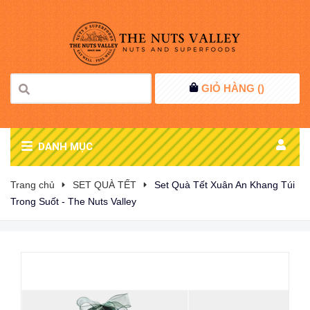
GIỎ HÀNG (
)
DANH MỤC
Trang chủ
SET QUÀ TẾT
Set Quà Tết Xuân An Khang Túi
Trong Suốt - The Nuts Valley