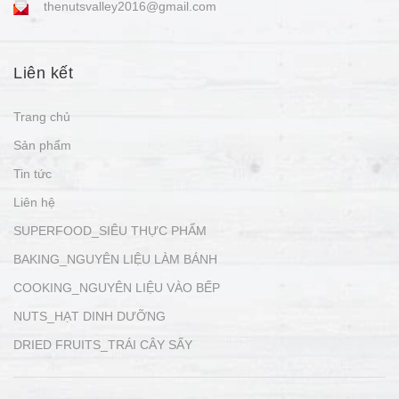
thenutsvalley2016@gmail.com
Liên kết
Trang chủ
Sản phẩm
Tin tức
Liên hệ
SUPERFOOD_SIÊU THỰC PHẨM
BAKING_NGUYÊN LIỆU LÀM BÁNH
COOKING_NGUYÊN LIỆU VÀO BẾP
NUTS_HẠT DINH DƯỠNG
DRIED FRUITS_TRÁI CÂY SẤY