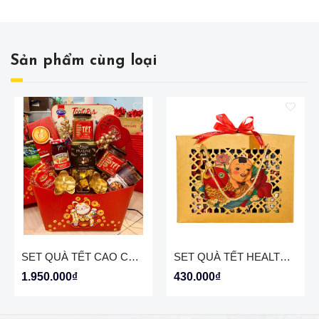
Sản phẩm cùng loại
SET QUÀ TẾT CAO CÂP NHƯ Ý 001
SET QUÀ TẾT HEALTHY BÌNH AN 01
1.950.000₫
430.000₫