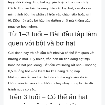
tuyệt đối không dùng hạt nguyên hoặc chưa qua xử lý.
Cách dùng an toàn là rang chín các loại hạt, sau đó xay
mịn thành bột như phấn và trộn vào cháo, sữa hoặc sinh
tố. Điều này giúp bé hấp thụ dưỡng chất mà không gặp
nguy cơ hóc nghẹn.
Từ 1–3 tuổi – Bắt đầu tập làm
quen với bột và bơ hạt
Giai đoạn này trẻ bắt đầu biết nhai và có thể làm quen với
hương vị mới. Tuy nhiên, vẫn nên ưu tiên dạng bột mịn
hoặc bơ hạt pha loãng. Bắt đầu với lượng rất nhỏ – khoảng
0,5 muỗng bột – để kiểm tra khả năng dung nạp.
Một nguyên tắc an toàn là luôn cho bé ngồi yên khi ăn,
không vừa ăn vừa chơi, không chạy nhảy trong lúc ăn để
tránh nguy cơ sặc.
Trên 3 tuổi – Có thể ăn hạt