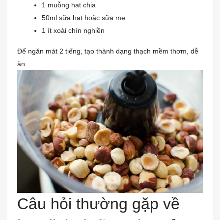
1 muỗng hạt chia
50ml sữa hạt hoặc sữa mẹ
1 ít xoài chín nghiền
Để ngăn mát 2 tiếng, tạo thành dạng thạch mềm thơm, dễ
ăn.
Câu hỏi thường gặp về