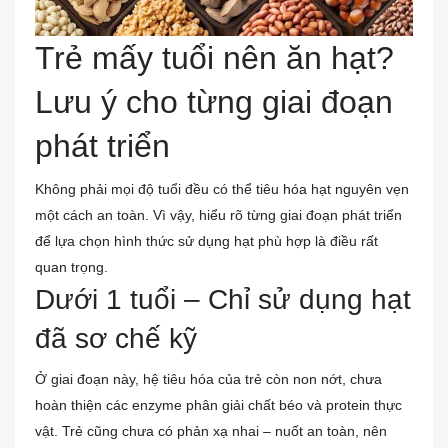
Trẻ mấy tuổi nên ăn hạt?
Lưu ý cho từng giai đoạn
phát triển
Không phải mọi độ tuổi đều có thể tiêu hóa hạt nguyên vẹn
một cách an toàn. Vì vậy, hiểu rõ từng giai đoạn phát triển
để lựa chọn hình thức sử dụng hạt phù hợp là điều rất
quan trọng.
Dưới 1 tuổi – Chỉ sử dụng hạt
đã sơ chế kỹ
Ở giai đoạn này, hệ tiêu hóa của trẻ còn non nớt, chưa
hoàn thiện các enzyme phân giải chất béo và protein thực
vật. Trẻ cũng chưa có phản xạ nhai – nuốt an toàn, nên