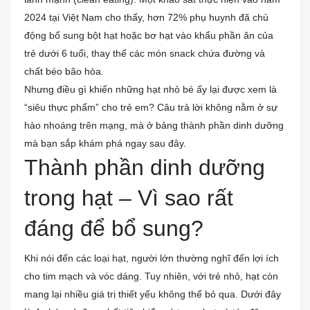
2024 tại Việt Nam cho thấy, hơn 72% phụ huynh đã chủ
động bổ sung bột hạt hoặc bơ hạt vào khẩu phần ăn của
trẻ dưới 6 tuổi, thay thế các món snack chứa đường và
chất béo bão hòa.
Nhưng điều gì khiến những hạt nhỏ bé ấy lại được xem là
“siêu thực phẩm” cho trẻ em? Câu trả lời không nằm ở sự
hào nhoáng trên mạng, mà ở bảng thành phần dinh dưỡng
mà bạn sắp khám phá ngay sau đây.
Thành phần dinh dưỡng
trong hạt – Vì sao rất
đáng để bổ sung?
Khi nói đến các loại hạt, người lớn thường nghĩ đến lợi ích
cho tim mạch và vóc dáng. Tuy nhiên, với trẻ nhỏ, hạt còn
mang lại nhiều giá trị thiết yếu không thể bỏ qua. Dưới đây