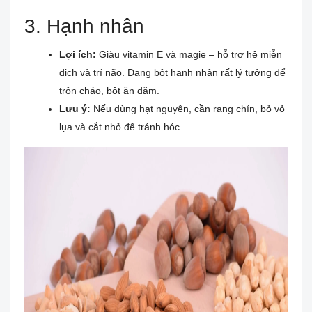
3. Hạnh nhân
Lợi ích:
Giàu vitamin E và magie – hỗ trợ hệ miễn
dịch và trí não. Dạng bột hạnh nhân rất lý tưởng để
trộn cháo, bột ăn dặm.
Lưu ý:
Nếu dùng hạt nguyên, cần rang chín, bỏ vỏ
lụa và cắt nhỏ để tránh hóc.