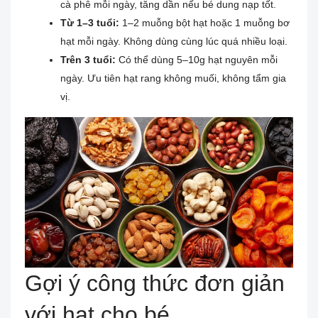
cà phê mỗi ngày, tăng dần nếu bé dung nạp tốt.
Từ 1–3 tuổi:
1–2 muỗng bột hạt hoặc 1 muỗng bơ
hạt mỗi ngày. Không dùng cùng lúc quá nhiều loại.
Trên 3 tuổi:
Có thể dùng 5–10g hạt nguyên mỗi
ngày. Ưu tiên hạt rang không muối, không tẩm gia
vị.
Gợi ý công thức đơn giản
với hạt cho bé