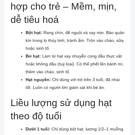
hợp cho trẻ – Mềm, mịn,
dễ tiêu hoá
Bột hạt:
Rang chín, để nguội và xay mịn. Bảo quản
kín trong lọ thủy tinh, tránh ẩm. Trộn vào cháo, sữa
hoặc sinh tố.
Bơ hạt:
Làm từ hạt xay nhuyễn cùng dầu thực vật
hoặc không dầu (tuỳ loại). Có thể phết lên bánh mì,
thêm vào cháo, sinh tố.
Hạt nguyên:
Chỉ dùng với trẻ trên 3 tuổi, đã nhai
tốt. Luôn có người lớn giám sát khi bé ăn.
Liều lượng sử dụng hạt
theo độ tuổi
Dưới 1 tuổi:
Chỉ dùng bột hạt, lượng 1/2–1 muỗng