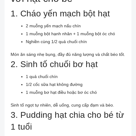
1. Cháo yến mạch bột hạt
2 muỗng yến mạch nấu chín
1 muỗng bột hạnh nhân + 1 muỗng bột óc chó
Nghiền cùng 1/2 quả chuối chín
Món ăn sáng nhẹ bụng, đầy đủ năng lượng và chất béo tốt.
2. Sinh tố chuối bơ hạt
1 quả chuối chín
1/2 cốc sữa hạt không đường
1 muỗng bơ hạt điều hoặc bơ óc chó
Sinh tố ngọt tự nhiên, dễ uống, cung cấp đạm và béo.
3. Pudding hạt chia cho bé từ
1 tuổi