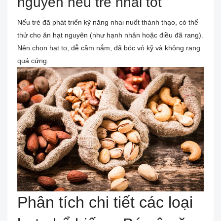
nguyên nếu trẻ nhai tốt
Nếu trẻ đã phát triển kỹ năng nhai nuốt thành thạo, có thể
thử cho ăn hạt nguyên (như hạnh nhân hoặc điều đã rang).
Nên chọn hạt to, dễ cầm nắm, đã bóc vỏ kỹ và không rang
quá cứng.
Phân tích chi tiết các loại