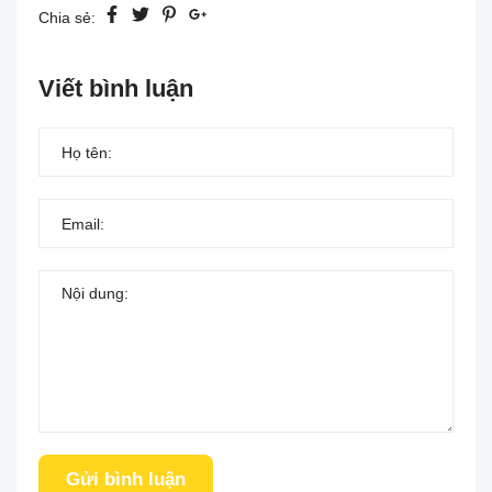
Chia sẻ:
Viết bình luận
Gửi bình luận