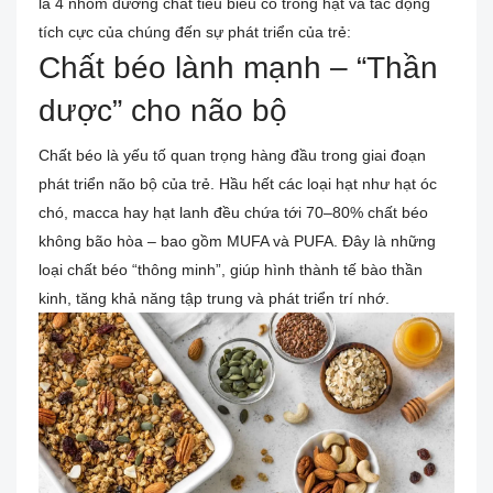
là 4 nhóm dưỡng chất tiêu biểu có trong hạt và tác động
tích cực của chúng đến sự phát triển của trẻ:
Chất béo lành mạnh – “Thần
dược” cho não bộ
Chất béo là yếu tố quan trọng hàng đầu trong giai đoạn
phát triển não bộ của trẻ. Hầu hết các loại hạt như hạt óc
chó, macca hay hạt lanh đều chứa tới 70–80% chất béo
không bão hòa – bao gồm MUFA và PUFA. Đây là những
loại chất béo “thông minh”, giúp hình thành tế bào thần
kinh, tăng khả năng tập trung và phát triển trí nhớ.