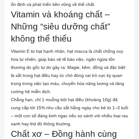
ổn định và phát triển bền vững về thể chất.
Vitamin và khoáng chất –
Những “siêu dưỡng chất”
không thể thiếu
Vitamin E từ hạt hạnh nhân, hạt macca là chất chống oxy
hóa tự nhiên, giúp bảo vệ tế bào não, ngăn ngừa tổn
thương do gốc tự do gây ra. Magie, kẽm, đồng và đặc biệt
là sắt trong hạt điều hay óc chó đóng vai trò cực kỳ quan
trọng trong việc tạo máu, chuyển hóa năng lượng và tăng
cường hệ miễn dịch.
Chẳng hạn, chỉ 1 muỗng bột hạt điều (khoảng 10g) đã
cung cấp tới 15% nhu cầu sắt hằng ngày cho bé từ 1–3 tuổi
– một con số đáng kinh ngạc nếu so sánh với nhiều loại rau
xanh hay thịt đỏ thông thường.
Chất xơ – Đồng hành cùng