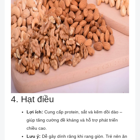
4. Hạt điều
Lợi ích:
Cung cấp protein, sắt và kẽm dồi dào –
giúp tăng cường đề kháng và hỗ trợ phát triển
chiều cao.
Lưu ý:
Dễ gây dính răng khi rang giòn. Trẻ nên ăn