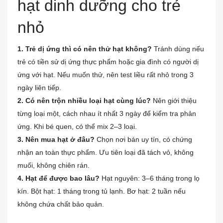
hạt dinh dưỡng cho trẻ
nhỏ
1. Trẻ dị ứng thì có nên thử hạt không?
Tránh dùng nếu
trẻ có tiền sử dị ứng thực phẩm hoặc gia đình có người dị
ứng với hạt. Nếu muốn thử, nên test liều rất nhỏ trong 3
ngày liên tiếp.
2. Có nên trộn nhiều loại hạt cùng lúc?
Nên giới thiệu
từng loại một, cách nhau ít nhất 3 ngày để kiểm tra phản
ứng. Khi bé quen, có thể mix 2–3 loại.
3. Nên mua hạt ở đâu?
Chọn nơi bán uy tín, có chứng
nhận an toàn thực phẩm. Ưu tiên loại đã tách vỏ, không
muối, không chiên rán.
4. Hạt để được bao lâu?
Hạt nguyên: 3–6 tháng trong lọ
kín. Bột hạt: 1 tháng trong tủ lạnh. Bơ hạt: 2 tuần nếu
không chứa chất bảo quản.