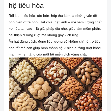
hệ tiêu hóa
Rối loạn tiêu hóa, táo bón, hấp thu kém là những vấn đề
phổ biến ở trẻ nhỏ. Hạt chia, hạt lanh – với hàm lượng chất
xơ hòa tan cao – là giải pháp dịu nhẹ, giúp làm mềm phân,
cải thiện đường ruột mà không gây kích ứng.
Ăn hạt đúng cách, đúng liều lượng sẽ không chỉ hỗ trợ tiêu
hóa tốt mà còn giúp hình thành hệ vi sinh đường ruột khỏe
mạnh – nền tảng của một hệ miễn dịch vững chắc.