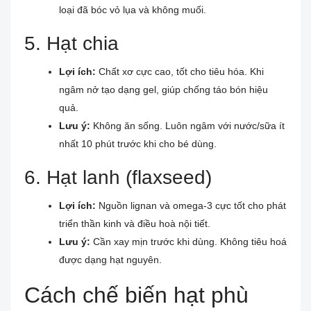
loại đã bóc vỏ lụa và không muối.
5. Hạt chia
Lợi ích:
Chất xơ cực cao, tốt cho tiêu hóa. Khi
ngâm nở tạo dạng gel, giúp chống táo bón hiệu
quả.
Lưu ý:
Không ăn sống. Luôn ngâm với nước/sữa ít
nhất 10 phút trước khi cho bé dùng.
6. Hạt lanh (flaxseed)
Lợi ích:
Nguồn lignan và omega-3 cực tốt cho phát
triển thần kinh và điều hoà nội tiết.
Lưu ý:
Cần xay mịn trước khi dùng. Không tiêu hoá
được dạng hạt nguyên.
Cách chế biến hạt phù