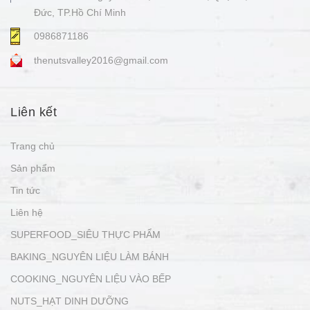
Đức, TP.Hồ Chí Minh
0986871186
thenutsvalley2016@gmail.com
Liên kết
Trang chủ
Sản phẩm
Tin tức
Liên hệ
SUPERFOOD_SIÊU THỰC PHẨM
BAKING_NGUYÊN LIỆU LÀM BÁNH
COOKING_NGUYÊN LIỆU VÀO BẾP
NUTS_HẠT DINH DƯỠNG