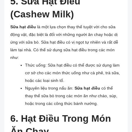
5. Sữa Hạt Điều
(Cashew Milk)
Sữa hạt điều
là một lựa chọn thay thế tuyệt vời cho sữa
động vật, đặc biệt là đối với những người ăn chay hoặc dị
ứng với sữa bò. Sữa hạt điều có vị ngọt tự nhiên và rất dễ
làm tại nhà. Có thể sử dụng sữa hạt điều trong các món
như:
Thức uống: Sữa hạt điều có thể được sử dụng làm
cơ sở cho các món thức uống như cà phê, trà sữa,
hoặc các loại sinh tố.
Nguyên liệu trong nấu ăn:
Sữa hạt điều
có thể
thay thế sữa bò trong các món ăn như cháo, súp,
hoặc trong các công thức bánh nướng.
6. Hạt Điều Trong Món
Ăn Chay