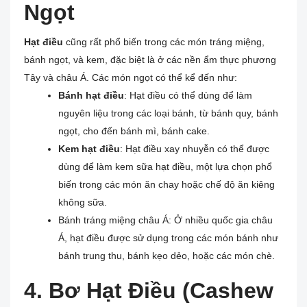
Ngọt
Hạt điều
cũng rất phổ biến trong các món tráng miệng,
bánh ngọt, và kem, đặc biệt là ở các nền ẩm thực phương
Tây và châu Á. Các món ngọt có thể kể đến như:
Bánh hạt điều
: Hạt điều có thể dùng để làm
nguyên liệu trong các loại bánh, từ bánh quy, bánh
ngọt, cho đến bánh mì, bánh cake.
Kem hạt điều
: Hạt điều xay nhuyễn có thể được
dùng để làm kem sữa hạt điều, một lựa chọn phổ
biến trong các món ăn chay hoặc chế độ ăn kiêng
không sữa.
Bánh tráng miệng châu Á: Ở nhiều quốc gia châu
Á, hạt điều được sử dụng trong các món bánh như
bánh trung thu, bánh kẹo dẻo, hoặc các món chè.
4. Bơ Hạt Điều (Cashew