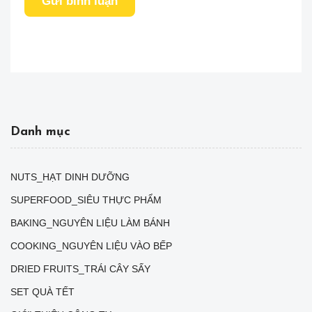
Gửi bình luận
Danh mục
NUTS_HẠT DINH DƯỠNG
SUPERFOOD_SIÊU THỰC PHẨM
BAKING_NGUYÊN LIỆU LÀM BÁNH
COOKING_NGUYÊN LIỆU VÀO BẾP
DRIED FRUITS_TRÁI CÂY SẤY
SET QUÀ TẾT