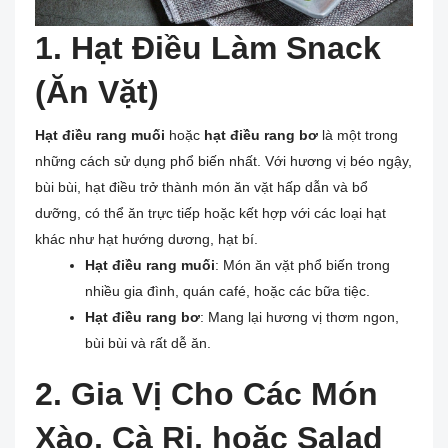
1. Hạt Điều Làm Snack
(Ăn Vặt)
Hạt điều rang muối
hoặc
hạt điều rang bơ
là một trong
những cách sử dụng phổ biến nhất. Với hương vị béo ngậy,
bùi bùi, hạt điều trở thành món ăn vặt hấp dẫn và bổ
dưỡng, có thể ăn trực tiếp hoặc kết hợp với các loại hạt
khác như hạt hướng dương, hạt bí.
Hạt điều rang muối
: Món ăn vặt phổ biến trong
nhiều gia đình, quán café, hoặc các bữa tiệc.
Hạt điều rang bơ
: Mang lại hương vị thơm ngon,
bùi bùi và rất dễ ăn.
2. Gia Vị Cho Các Món
Xào, Cà Ri, hoặc Salad