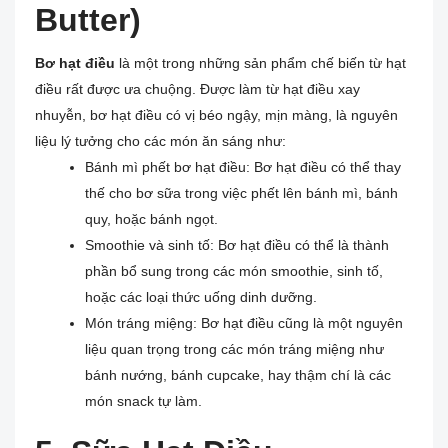
Butter)
Bơ hạt điều
là một trong những sản phẩm chế biến từ hạt
điều rất được ưa chuộng. Được làm từ hạt điều xay
nhuyễn, bơ hạt điều có vị béo ngậy, mịn màng, là nguyên
liệu lý tưởng cho các món ăn sáng như:
Bánh mì phết bơ hạt điều: Bơ hạt điều có thể thay
thế cho bơ sữa trong việc phết lên bánh mì, bánh
quy, hoặc bánh ngọt.
Smoothie và sinh tố: Bơ hạt điều có thể là thành
phần bổ sung trong các món smoothie, sinh tố,
hoặc các loại thức uống dinh dưỡng.
Món tráng miệng: Bơ hạt điều cũng là một nguyên
liệu quan trọng trong các món tráng miệng như
bánh nướng, bánh cupcake, hay thậm chí là các
món snack tự làm.