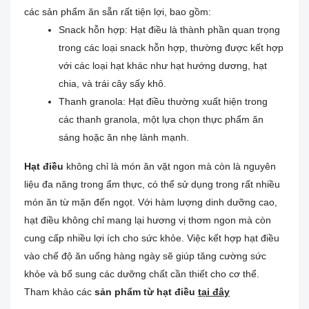
các sản phẩm ăn sẵn rất tiện lợi, bao gồm:
Snack hỗn hợp: Hạt điều là thành phần quan trọng
trong các loại snack hỗn hợp, thường được kết hợp
với các loại hạt khác như hạt hướng dương, hạt
chia, và trái cây sấy khô.
Thanh granola: Hạt điều thường xuất hiện trong
các thanh granola, một lựa chọn thực phẩm ăn
sáng hoặc ăn nhẹ lành mạnh.
Hạt điều
không chỉ là món ăn vặt ngon mà còn là nguyên
liệu đa năng trong ẩm thực, có thể sử dụng trong rất nhiều
món ăn từ mặn đến ngọt. Với hàm lượng dinh dưỡng cao,
hạt điều không chỉ mang lại hương vị thơm ngon mà còn
cung cấp nhiều lợi ích cho sức khỏe. Việc kết hợp hạt điều
vào chế độ ăn uống hàng ngày sẽ giúp tăng cường sức
khỏe và bổ sung các dưỡng chất cần thiết cho cơ thể.
Tham khảo các
sản phẩm từ hạt điều
tại đây