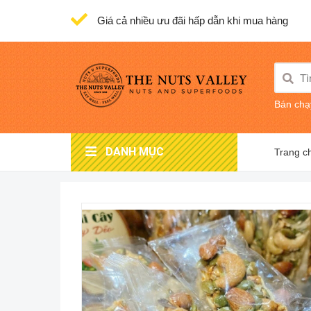
Giá cả nhiều ưu đãi hấp dẫn khi mua hàng
Bán chạ
DANH MỤC
Trang c