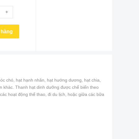
+
t hàng
 óc chó, hạt hạnh nhân, hạt hướng dương, hạt chia,
hiên khác. Thanh hạt dinh dưỡng được chế biến theo
ác hoạt động thể thao, đi du lịch, hoặc giữa các bữa