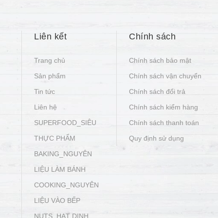
Liên kết
Chính sách
Trang chủ
Chính sách bảo mật
Sản phẩm
Chính sách vận chuyển
Tin tức
Chính sách đổi trả
Liên hệ
Chính sách kiểm hàng
SUPERFOOD_SIÊU
Chính sách thanh toán
THỰC PHẨM
Quy định sử dụng
BAKING_NGUYÊN
LIỆU LÀM BÁNH
COOKING_NGUYÊN
LIỆU VÀO BẾP
NUTS_HẠT DINH