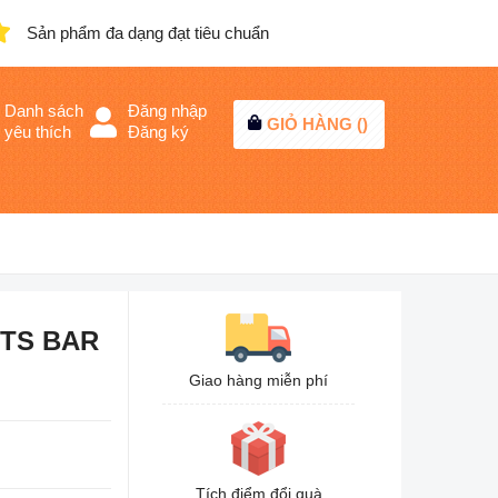
Sản phẩm đa dạng đạt tiêu chuẩn
Danh sách
Đăng nhập
GIỎ HÀNG (
)
yêu thích
Đăng ký
UTS BAR
Giao hàng miễn phí
Tích điểm đổi quà