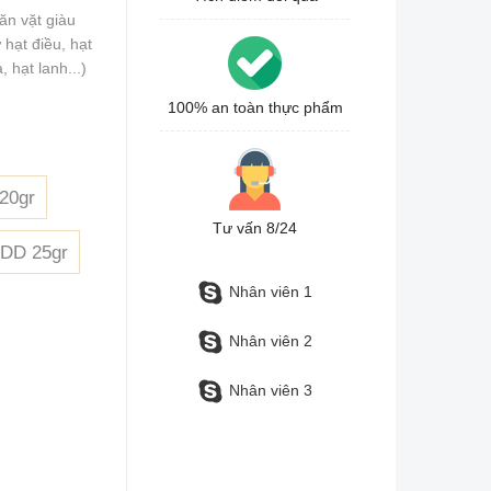
ăn vặt giàu
 hạt điều, hạt
 hạt lanh...)
100% an toàn thực phẩm
20gr
Tư vấn 8/24
 DD 25gr
Nhân viên 1
Nhân viên 2
Nhân viên 3