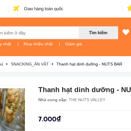
Giao hàng toàn quốc
Tìm kiếm
y nhất
|
Mua nhiều nhất
|
Giảm giá
hủ
SNACKING_ĂN VẶT
Thanh hạt dinh dưỡng - NUTS BAR
Thanh hạt dinh dưỡng - N
Nhà cung cấp:
THE NUTS VALLEY
7.000₫