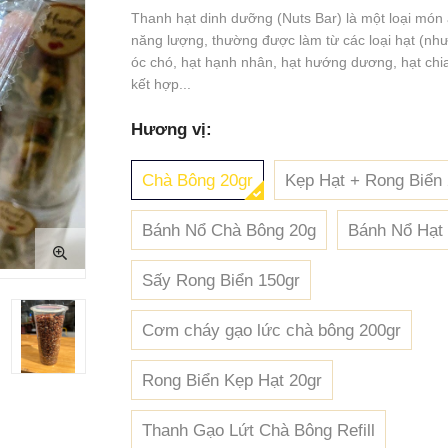
Thanh hạt dinh dưỡng (Nuts Bar) là một loại món 
năng lượng, thường được làm từ các loại hạt (như
óc chó, hạt hạnh nhân, hạt hướng dương, hạt chia,
kết hợp...
Hương vị:
Chà Bông 20gr
Kẹp Hạt + Rong Biển 
Bánh Nổ Chà Bông 20g
Bánh Nổ Hạt
Sấy Rong Biển 150gr
Cơm cháy gạo lức chà bông 200gr
Rong Biển Kẹp Hạt 20gr
Thanh Gạo Lứt Chà Bông Refill