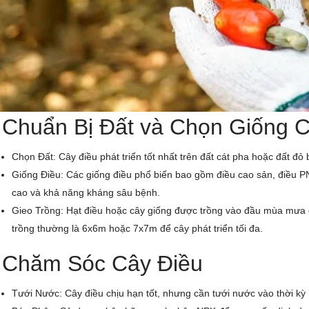
 Chuẩn Bị Đất và Chọn Giống 
Chọn Đất: Cây điều phát triển tốt nhất trên đất cát pha hoặc đất đỏ 
Giống Điều: Các giống điều phổ biến bao gồm điều cao sản, điều P
cao và khả năng kháng sâu bệnh.
Gieo Trồng: Hạt điều hoặc cây giống được trồng vào đầu mùa mưa
trồng thường là 6x6m hoặc 7x7m để cây phát triển tối đa.
 Chăm Sóc Cây Điều
Tưới Nước: Cây điều chịu hạn tốt, nhưng cần tưới nước vào thời kỳ 