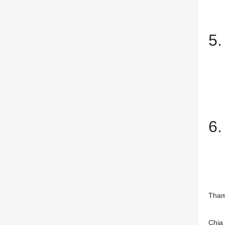
5.
6.
Tham
Chia 