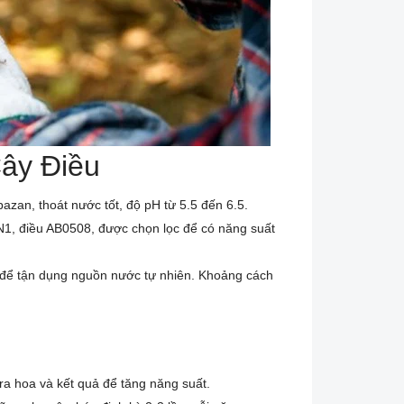
Cây Điều
bazan, thoát nước tốt, độ pH từ 5.5 đến 6.5.
N1, điều AB0508, được chọn lọc để có năng suất
 để tận dụng nguồn nước tự nhiên. Khoảng cách
ra hoa và kết quả để tăng năng suất.