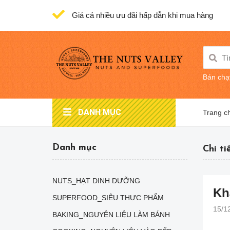
Giá cả nhiều ưu đãi hấp dẫn khi mua hàng
Bán chạ
DANH MỤC
Trang c
Danh mục
Chi ti
NUTS_HẠT DINH DƯỠNG
Kh
SUPERFOOD_SIÊU THỰC PHẨM
15/1
BAKING_NGUYÊN LIỆU LÀM BÁNH