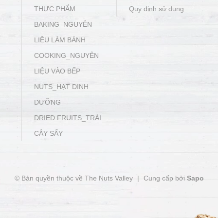
THỰC PHẨM
Quy định sử dụng
BAKING_NGUYÊN
LIỆU LÀM BÁNH
COOKING_NGUYÊN
LIỆU VÀO BẾP
NUTS_HẠT DINH
DƯỠNG
DRIED FRUITS_TRÁI
CÂY SẤY
© Bản quyền thuộc về The Nuts Valley
|
Cung cấp bởi
Sapo