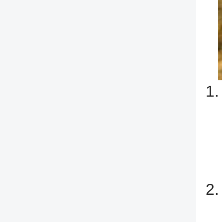
1.
2.