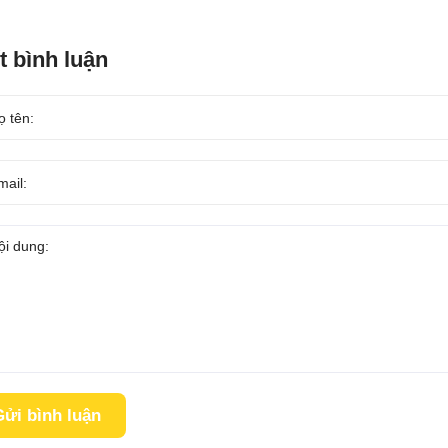
t bình luận
ửi bình luận