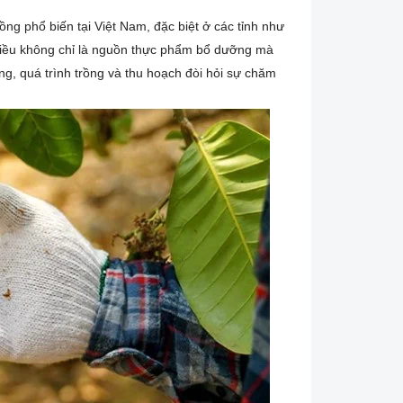
rồng phổ biến tại Việt Nam, đặc biệt ở các tỉnh như
t điều không chỉ là nguồn thực phẩm bổ dưỡng mà
g, quá trình trồng và thu hoạch đòi hỏi sự chăm