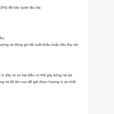
10%) để bảo quản lâu dài.
ều.
lượng và đóng gói để xuất khẩu hoặc tiêu thụ nội
vì dầu từ vỏ hạt điều có thể gây bỏng rát da.
ng và độ ẩm cao để giữ được hương vị và chất