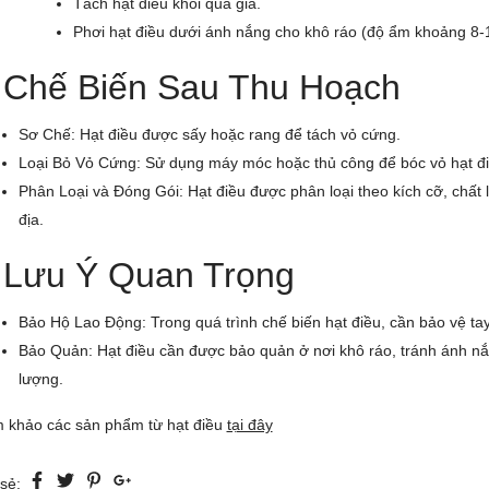
Tách hạt điều khỏi quả giả.
Phơi hạt điều dưới ánh nắng cho khô ráo (độ ẩm khoảng 8-
 Chế Biến Sau Thu Hoạch
Sơ Chế: Hạt điều được sấy hoặc rang để tách vỏ cứng.
Loại Bỏ Vỏ Cứng: Sử dụng máy móc hoặc thủ công để bóc vỏ hạt đi
Phân Loại và Đóng Gói: Hạt điều được phân loại theo kích cỡ, chất 
địa.
 Lưu Ý Quan Trọng
Bảo Hộ Lao Động: Trong quá trình chế biến hạt điều, cần bảo vệ tay 
Bảo Quản: Hạt điều cần được bảo quản ở nơi khô ráo, tránh ánh nắ
lượng.
 khảo các sản phẩm từ hạt điều
tại đây
sẻ: