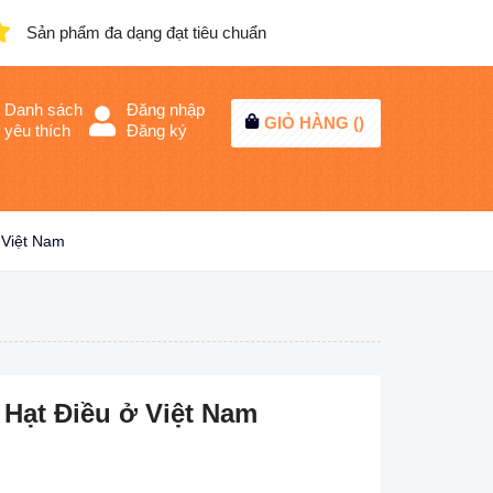
Sản phẩm đa dạng đạt tiêu chuẩn
Danh sách
Đăng nhập
GIỎ HÀNG (
)
yêu thích
Đăng ký
 Việt Nam
Hạt Điều ở Việt Nam