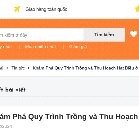
Giao hàng toàn quốc
Tìm kiếm
y nhất
|
Mua nhiều nhất
|
Giảm giá
hủ
Tin tức
Khám Phá Quy Trình Trồng và Thu Hoạch Hạt Điều ở
ết bài viết
ám Phá Quy Trình Trồng và Thu Hoạch 
2/2024