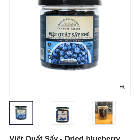
Việt Quất Sấy - Dried blueberry