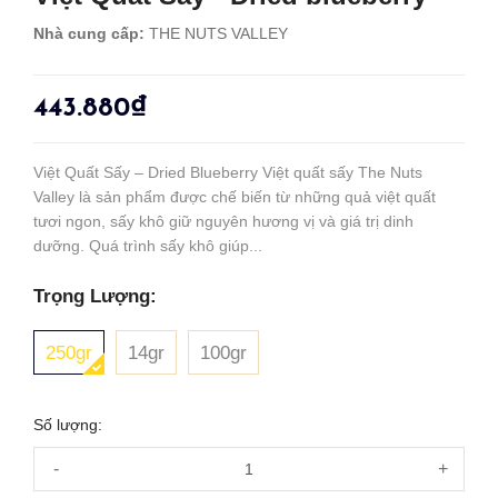
Nhà cung cấp:
THE NUTS VALLEY
443.880₫
Việt Quất Sấy – Dried Blueberry Việt quất sấy The Nuts
Valley là sản phẩm được chế biến từ những quả việt quất
tươi ngon, sấy khô giữ nguyên hương vị và giá trị dinh
dưỡng. Quá trình sấy khô giúp...
Trọng Lượng:
250gr
14gr
100gr
Số lượng:
-
+