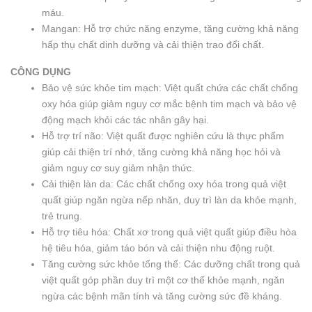
máu.
Mangan: Hỗ trợ chức năng enzyme, tăng cường khả năng
hấp thụ chất dinh dưỡng và cải thiện trao đổi chất.
CÔNG DỤNG
Bảo vệ sức khỏe tim mạch: Việt quất chứa các chất chống
oxy hóa giúp giảm nguy cơ mắc bệnh tim mạch và bảo vệ
động mạch khỏi các tác nhân gây hại.
Hỗ trợ trí não: Việt quất được nghiên cứu là thực phẩm
giúp cải thiện trí nhớ, tăng cường khả năng học hỏi và
giảm nguy cơ suy giảm nhận thức.
Cải thiện làn da: Các chất chống oxy hóa trong quả việt
quất giúp ngăn ngừa nếp nhăn, duy trì làn da khỏe mạnh,
trẻ trung.
Hỗ trợ tiêu hóa: Chất xơ trong quả việt quất giúp điều hòa
hệ tiêu hóa, giảm táo bón và cải thiện nhu động ruột.
Tăng cường sức khỏe tổng thể: Các dưỡng chất trong quả
việt quất góp phần duy trì một cơ thể khỏe mạnh, ngăn
ngừa các bệnh mãn tính và tăng cường sức đề kháng.