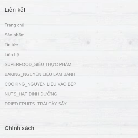
Liên kết
Trang chủ
Sản phẩm
Tin tức
Liên hệ
SUPERFOOD_SIÊU THỰC PHẨM
BAKING_NGUYÊN LIỆU LÀM BÁNH
COOKING_NGUYÊN LIỆU VÀO BẾP
NUTS_HẠT DINH DƯỠNG
DRIED FRUITS_TRÁI CÂY SẤY
Chính sách