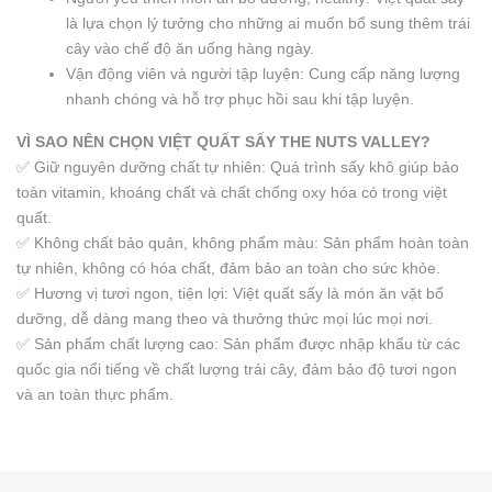
là lựa chọn lý tưởng cho những ai muốn bổ sung thêm trái
cây vào chế độ ăn uống hàng ngày.
Vận động viên và người tập luyện: Cung cấp năng lượng
nhanh chóng và hỗ trợ phục hồi sau khi tập luyện.
VÌ SAO NÊN CHỌN VIỆT QUẤT SẤY THE NUTS VALLEY?
✅ Giữ nguyên dưỡng chất tự nhiên: Quá trình sấy khô giúp bảo
toàn vitamin, khoáng chất và chất chống oxy hóa có trong việt
quất.
✅ Không chất bảo quản, không phẩm màu: Sản phẩm hoàn toàn
tự nhiên, không có hóa chất, đảm bảo an toàn cho sức khỏe.
✅ Hương vị tươi ngon, tiện lợi: Việt quất sấy là món ăn vặt bổ
dưỡng, dễ dàng mang theo và thưởng thức mọi lúc mọi nơi.
✅ Sản phẩm chất lượng cao: Sản phẩm được nhập khẩu từ các
quốc gia nổi tiếng về chất lượng trái cây, đảm bảo độ tươi ngon
và an toàn thực phẩm.