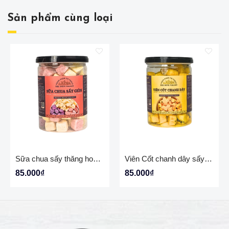
Sản phẩm cùng loại
Sữa chua sấy thăng hoa -Freeze dried yogurt 150gr
Viên Cốt chanh dây sấy - FREEZE PASSION FRUIT 150gr
85.000₫
85.000₫