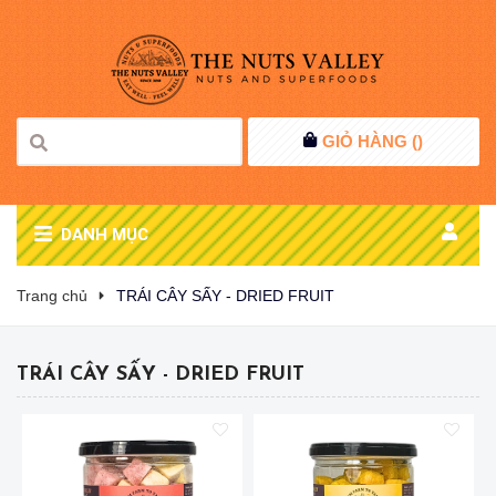
GIỎ HÀNG (
)
DANH MỤC
Trang chủ
TRÁI CÂY SẤY - DRIED FRUIT
TRÁI CÂY SẤY - DRIED FRUIT