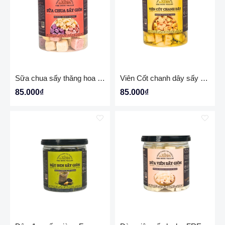
Sữa chua sấy thăng hoa -Freeze dried yogurt 150gr
Viên Cốt chanh dây sấy - FREEZE PASSION FRUIT 150gr
85.000₫
85.000₫