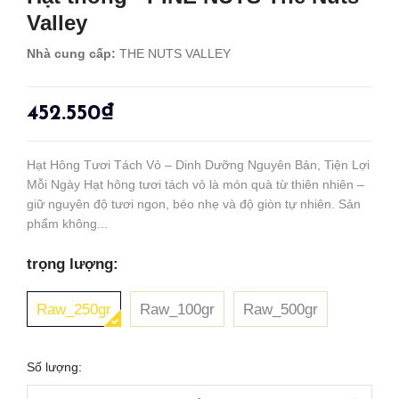
Valley
Nhà cung cấp:
THE NUTS VALLEY
452.550₫
Hạt Hông Tươi Tách Vỏ – Dinh Dưỡng Nguyên Bản, Tiện Lợi
Mỗi Ngày Hạt hông tươi tách vỏ là món quà từ thiên nhiên –
giữ nguyên độ tươi ngon, béo nhẹ và độ giòn tự nhiên. Sản
phẩm không...
trọng lượng:
Raw_250gr
Raw_100gr
Raw_500gr
Số lượng: