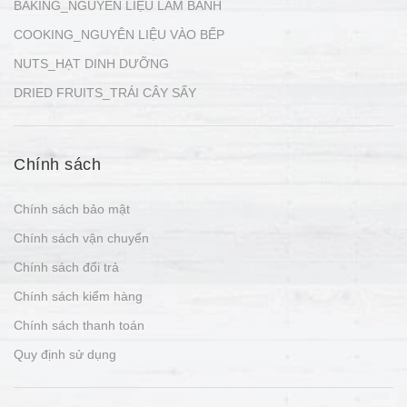
BAKING_NGUYÊN LIỆU LÀM BÁNH
COOKING_NGUYÊN LIỆU VÀO BẾP
NUTS_HẠT DINH DƯỠNG
DRIED FRUITS_TRÁI CÂY SẤY
Chính sách
Chính sách bảo mật
Chính sách vận chuyển
Chính sách đổi trả
Chính sách kiểm hàng
Chính sách thanh toán
Quy định sử dụng