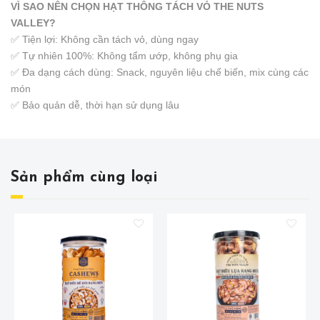
VÌ SAO NÊN CHỌN HẠT THÔNG TÁCH VỎ THE NUTS
VALLEY?
✅ Tiện lợi: Không cần tách vỏ, dùng ngay
✅ Tự nhiên 100%: Không tẩm ướp, không phụ gia
✅ Đa dạng cách dùng: Snack, nguyên liệu chế biến, mix cùng các
món
✅ Bảo quản dễ, thời hạn sử dụng lâu
Sản phẩm cùng loại