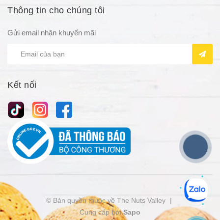
Thông tin cho chúng tôi
Gửi email nhận khuyến mãi
Kết nối
© Bản quyền thuộc về The Nuts Valley
|
Cung cấp bởi
Sapo