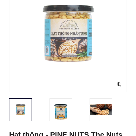
Hạt thông - PINE NUTS The Nuts